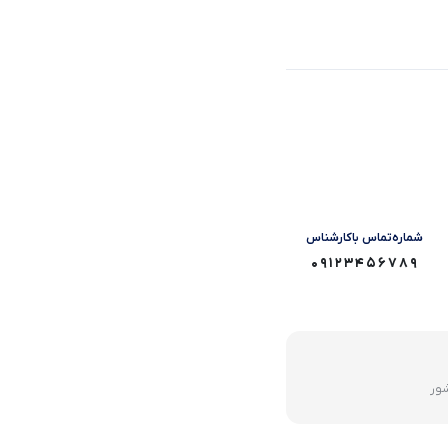
شماره‌تماس‌ با‌کارشناس
09123456789
شور