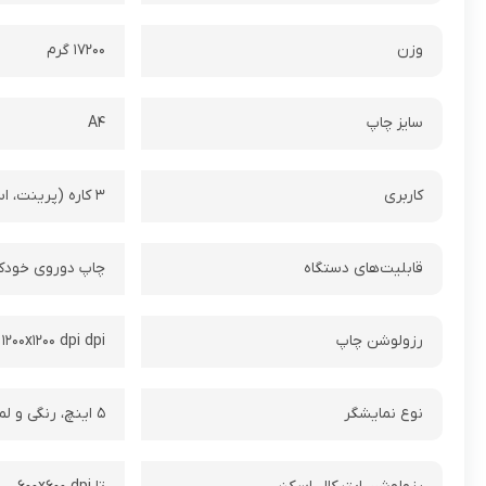
وزن
۱۷۲۰۰ گرم
سایز چاپ
A۴
کاربری
۳ کاره (پرینت، اسکن، کپی)
قابلیت‌های دستگاه
چاپ دوروی خودکا
رزولوشن چاپ
۱۲۰۰x۱۲۰۰ dpi dpi
نوع نمایشگر
۵ اینچ، رنگی و لمسی