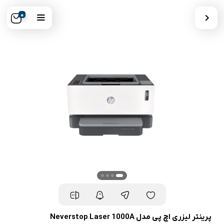
0
پرینتر لیزری اچ پی مدل Neverstop Laser 1000A