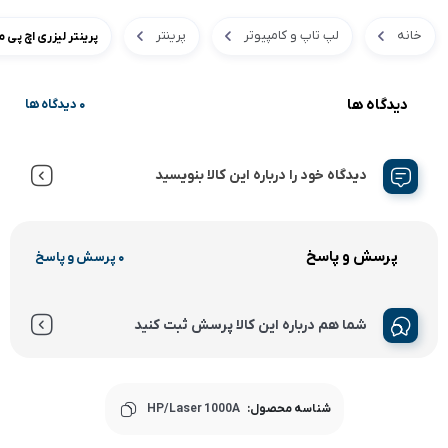
خانه
لپ تاپ و کامپیوتر
پرینتر
پرینتر لیزری اچ پی مدل op Laser 1000A
دیدگاه ها
0 دیدگاه ها
دیدگاه خود را درباره این کالا بنویسید
پرسش و پاسخ
0 پرسش و پاسخ
شما هم درباره این کالا پرسش ثبت کنید
شناسه محصول:
HP/Laser 1000A