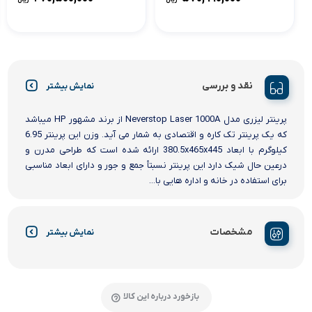
نقد و بررسی
نمایش بیشتر
پرینتر لیزری مدل Neverstop Laser 1000A از برند مشهور HP میباشد
که یک پرینتر تک کاره و اقتصادی به شمار می آید. وزن این پرینتر 6.95
کیلوگرم با ابعاد 380.5x465x445 ارائه شده است که طراحی مدرن و
درعین حال شیک دارد این پرینتر نسبتأ جمع و جور و دارای ابعاد مناسبی
برای استفاده در خانه و اداره هایی با...
مشخصات
نمایش بیشتر
بازخورد درباره این کالا