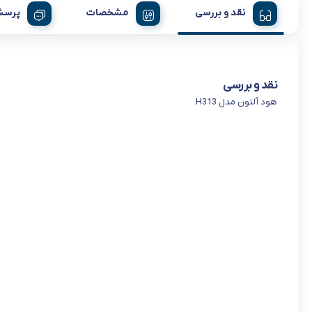
نقد و بررسی
مشخصات
پرسش
نقد و بررسی
هود آلتون مدل H313