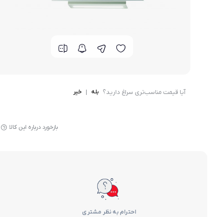
گوشی موتورولا
گوشی نوکیا
گوشی وان پلاس
گوشی اچ تی سی
آیا قیمت مناسب‌تری سراغ دارید؟
بله
|
خیر
گوشی ال جی
گوشی کاترپیلار
بازخورد درباره این کالا
احترام به نظر مشتری