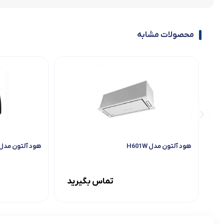
محصولات مشابه
هود آلتون مدل H601W
هود آلتون مدل 310
تماس بگیرید