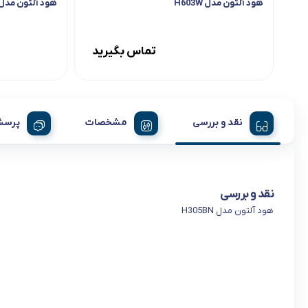
هود آلتون مدل H603W
هود آلتون مدل 313
تماس بگیرید
نقد و بررسی
مشخصات
پرسش
نقد و بررسی
هود آلتون مدل H305BN