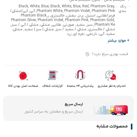
رنگ
Black, White, Blue, Black, White, Blue, Red, Phantom Gray,
:
بندی
Phantom White, Phantom Violet, Phantom Pink, آبی, آبی/مشکی/
قرمز/طلایی, استیل, برنز, بنفش, خاکستری, رPhantom Black,
Phantom Silver, Phantom Violet, Phantom Pink, Phantom Gold,
Phantom Re, سبز, سفید, صورتی, طلایی, مشکی, مشکی / آبی / سبز,
مشکی / خاکستری, مشکی / سفید / سبز, مشکی | سبز | سفید, مشکی،
سفید، آبی، نارنجی, نقره ای, زرد
+ موارد بیشتر
قیمت بهتری سراغ دارید؟
احترام به نظر مشتری
پشتیبانی 24 ساعته
گزارشات شفاف
ضمانت اصل بودن کالا
ارسال سریع
ارسال سریع و مطمئن به سراسر کشور
محصولات مشابه