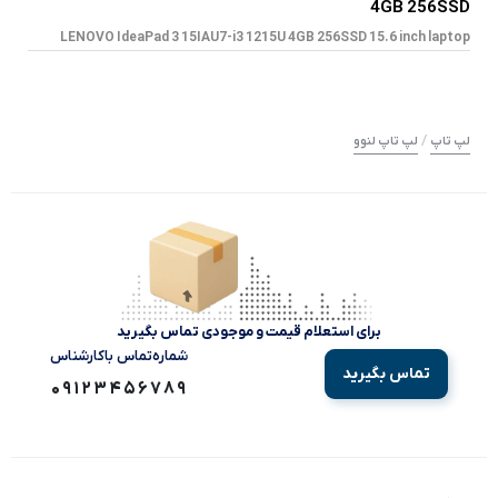
4GB 256SSD
LENOVO IdeaPad 3 15IAU7-i3 1215U 4GB 256SSD 15.6 inch laptop
/
لپ تاپ
لپ تاپ لنوو
برای استعلام قیمت و موجودی تماس بگیرید
شماره‌تماس‌ با‌کارشناس
تماس بگیرید
09123456789