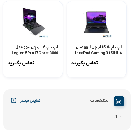
لپ تاپ 15.6 اینچی لنوو مدل
لپ تاپ 16 اینچی لنوو مدل
3060-Legion 5Pro I7 Core
IdeaPad Gaming 3 15IHU6
1TB SSD 11800H-32GB 6GB
FA
تماس بگیرید
تماس بگیرید
مشخصات
نمایش بیشتر
1