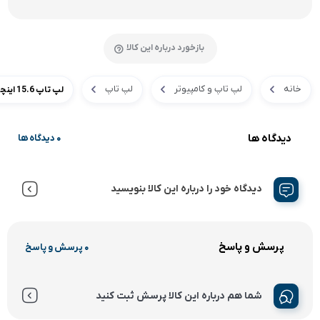
بازخورد درباره این کالا
خانه
لپ تاپ و کامپیوتر
لپ تاپ
لپ تاپ 15.6 اینچی لنوو مدل LOQ 15IRX9-i7 13650HX-24GB DDR5 4800MHz-512GB SSD-RTX4050-FHD
دیدگاه ها
0 دیدگاه ها
دیدگاه خود را درباره این کالا بنویسید
پرسش و پاسخ
0 پرسش و پاسخ
شما هم درباره این کالا پرسش ثبت کنید