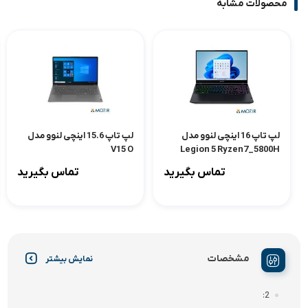
محصولات مشابه
لپ تاپ 16 اینچی لنوو مدل
لپ تاپ 15.6 اینچی لنوو مدل
V15 O
Legion 5 Ryzen7_5800H
32GB_2TB SSD_6GB
تماس بگیرید
تماس بگیرید
مشخصات
نمایش بیشتر
2