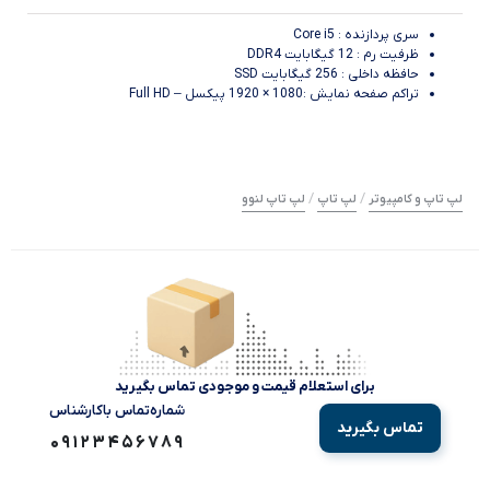
سری پردازنده : Core i5
ظرفیت رم : 12 گیگابایت DDR4
حافظه داخلی : 256 گیگابایت SSD
تراکم صفحه نمایش :1080 × 1920 پیکسل – Full HD
/
/
لپ تاپ و کامپیوتر
لپ تاپ
لپ تاپ لنوو
برای استعلام قیمت و موجودی تماس بگیرید
شماره‌تماس‌ با‌کارشناس
تماس بگیرید
09123456789