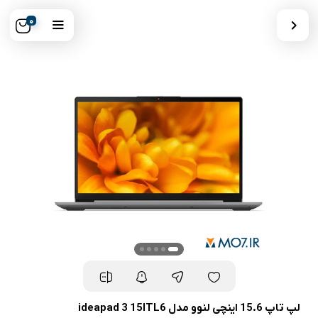
0
لپ تاپ 15.6 اینچی لنوو مدل ideapad 3 15ITL6