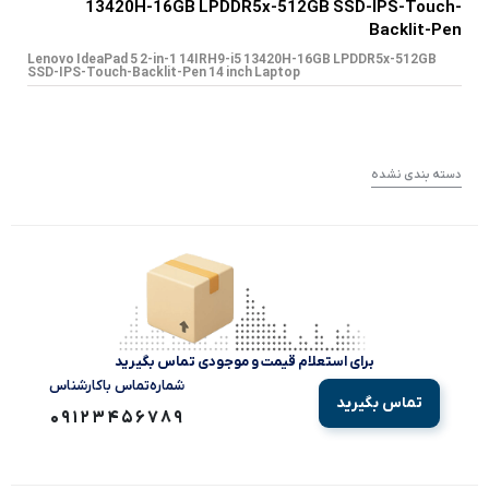
13420H-16GB LPDDR5x-512GB SSD-IPS-Touch-
Backlit-Pen
Lenovo IdeaPad 5 2-in-1 14IRH9-i5 13420H-16GB LPDDR5x-512GB
SSD-IPS-Touch-Backlit-Pen 14 inch Laptop
دسته بندی نشده
برای استعلام قیمت و موجودی تماس بگیرید
شماره‌تماس‌ با‌کارشناس
تماس بگیرید
09123456789