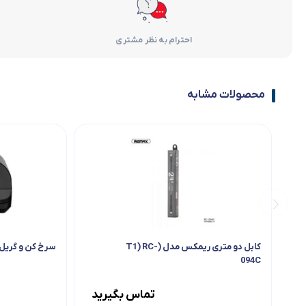
احترام به نظر مشتری
محصولات مشابه
کابل دو متری ریمکس مدل (T1) RC-
سرخ کن و گریل کایلوت 
094C
تماس بگیرید