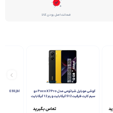
ضمانت اصل بودن کالا
گوشی موبایل شیائومی مدل Poco X7 Pro دو
E 55 jbl
سیم کارت ظرفیت 512 گیگابایت و رم 12 گیگابایت
ید
تماس بگیرید