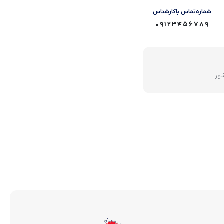
شماره‌تماس‌ با‌کارشناس
09123456789
شور