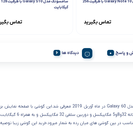
سامسونگ مدل Galaxy Note 10 با ظرفیت 256
سامسونگ مدل Galaxy S10 با ظرفیت 128
گیگابایت
تماس بگیرید
تماس بگیر
 و پاسخ
دیدگاه ها
اسب در بین گوشی های میان رده به شمار میرود.خرید این گوشی زیبا توصیه