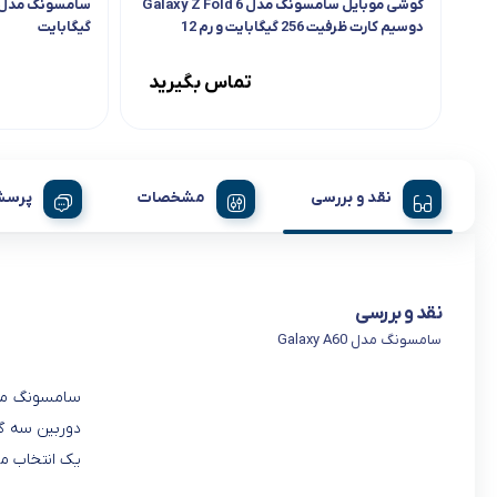
گوشی موبایل سامسونگ مدل Galaxy Z Fold 6
دوسیم کارت ظرفیت 256 گیگابایت و رم 12
گیگابایت
گیگابایت
تماس بگیرید
نقد و بررسی
مشخصات
پرسش
نقد و بررسی
سامسونگ مدل Galaxy A60
یک انتخاب من