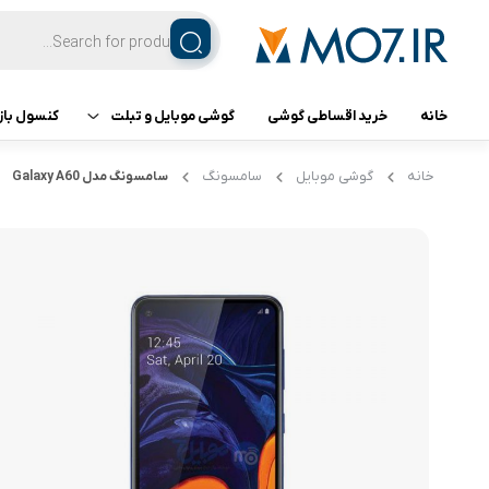
خانه
خرید اقساطی گوشی
گوشی موبایل و تبلت
کنسول باز
تبلت
کنسول ب
خانه
گوشی موبایل
سامسونگ
سامسونگ مدل Galaxy A60
گوشی اپل
گوشی سامسونگ
گوشی شیائومی
گوشی ناتینگ فون
گوشی داریا