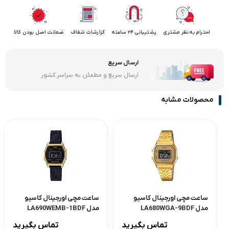
احترام به نظر مشتری
پشتیبانی 24 ساعته
گزارشات شفاف
ضمانت اصل بودن کالا
ارسال سریع
ارسال سریع و مطمئن به سراسر کشور
محصولات مشابه
ساعت مچی اورجینال کاسیو
ساعت مچی اورجینال کاسیو
مدل LA680WGA-9BDF
مدل LA690WEMB-1BDF
تماس بگیرید
تماس بگیرید