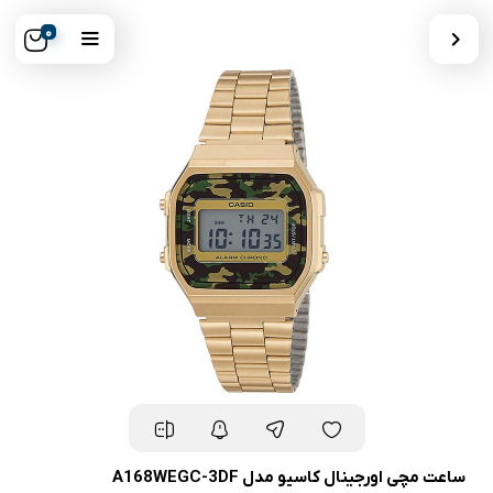
0
ساعت مچی اورجینال کاسیو مدل A168WEGC-3DF