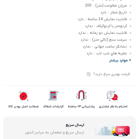
ميزان مقاومت (متر)
200
:
تاريخ شمار
دارد
:
قابليت نمايش 24 ساعته
دارد
:
کرنومتر يا کرنوگراف
ندارد
:
قابليت نمايش دو زمانه
ندارد
:
سرعت سنج (تاکي متر)
ندارد
:
نشانگر ساعت جهانی
ندارد
:
عقربه هاي شب تاب
دارد
:
+ موارد بیشتر
قیمت بهتری سراغ دارید؟
احترام به نظر مشتری
پشتیبانی 24 ساعته
گزارشات شفاف
ضمانت اصل بودن کالا
ارسال سریع
ارسال سریع و مطمئن به سراسر کشور