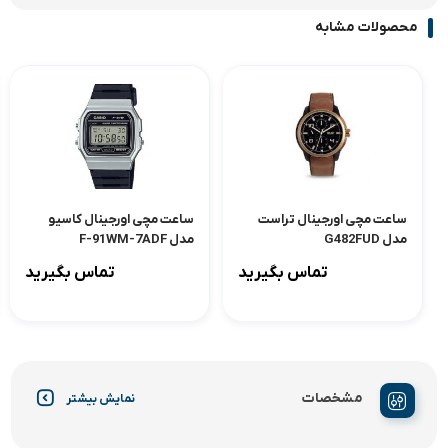
محصولات مشابه
ساعت مچی اورجینال تراست
ساعت مچی اورجینال کاسیو
مدل G482FUD
مدل F-91WM-7ADF
تماس بگیرید
تماس بگیرید
مشخصات
نمایش بیشتر