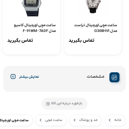
ساعت مچی اورجینال تراست
ساعت مچی اورجینال کاسیو
مدل G308HVI
مدل F-91WM-7ADF
تماس بگیرید
تماس بگیرید
مشخصات
نمایش بیشتر
بازخورد درباره این کالا
خانه
مد و پوشاک
ساعت مچی
ساعت مچی اورجینال کاسیو م