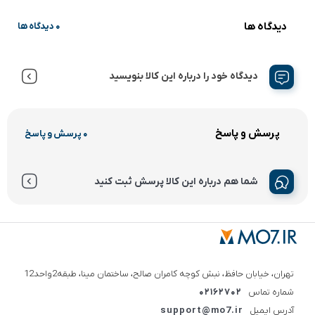
دیدگاه ها
0 دیدگاه ها
دیدگاه خود را درباره این کالا بنویسید
پرسش و پاسخ
0 پرسش و پاسخ
شما هم درباره این کالا پرسش ثبت کنید
تهران، خیابان حافظ، نبش کوچه کامران صالح، ساختمان مینا، طبقه2واحد12
شماره تماس
02162702
آدرس ایمیل
support@mo7.ir