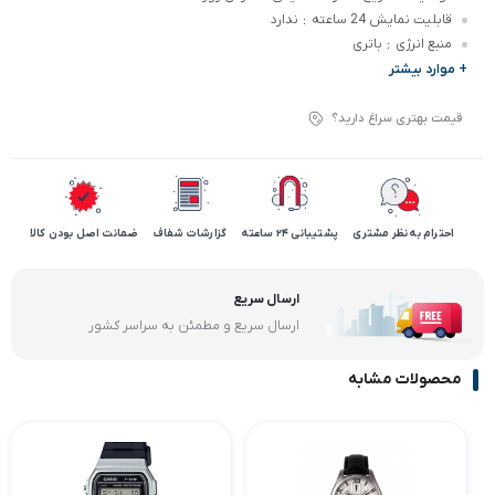
قابلیت نمایش 24 ساعته
ندارد
:
منبع انرژی
باتری
:
+ موارد بیشتر
قیمت بهتری سراغ دارید؟
احترام به نظر مشتری
پشتیبانی 24 ساعته
گزارشات شفاف
ضمانت اصل بودن کالا
ارسال سریع
ارسال سریع و مطمئن به سراسر کشور
محصولات مشابه