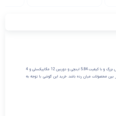
گوشی جدید نوکیا به اسم 7.1 در ماه 2018October معرفی شد. این گوشی با صفحه نمایش بزرگ و با کیفیت 5.84 اینچی و دوربین 12 مگاپیکسلی و 4
ب های شما در بین محصولات میان رده باشد. خرید این گوشی با توجه به