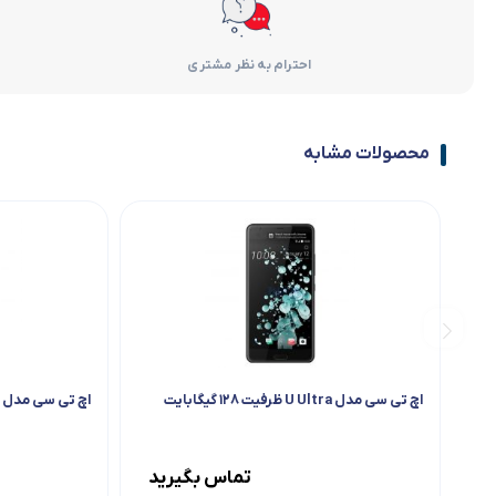
احترام به نظر مشتری
محصولات مشابه
اچ تی سی مدل U Ultra ظرفیت ۱۲۸ گیگابایت
اچ تی سی مدل U11 ظرفیت 64 گیگابایت
تماس بگیرید