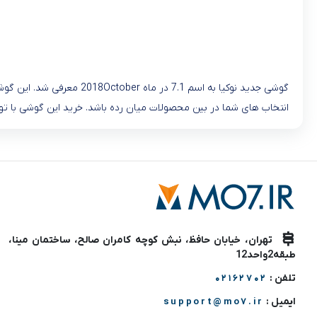
انتخاب های شما در بین محصولات میان رده باشد. خرید این گوشی با ت
تهران، خیابان حافظ، نبش کوچه کامران صالح، ساختمان مینا،
طبقه2واحد12
تلفن :
02162702
ایمیل :
support@mo7.ir