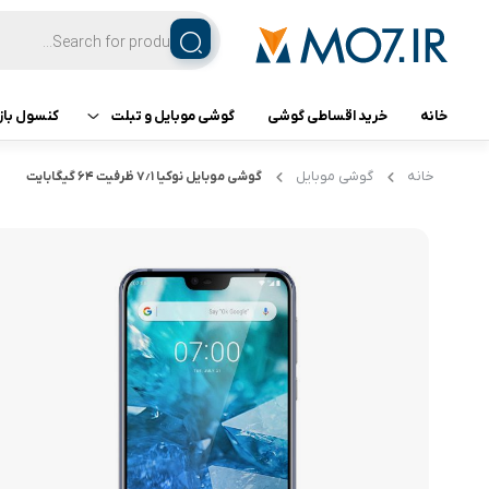
خانه
خرید اقساطی گوشی
گوشی موبایل و تبلت
کنسول باز
تبلت
کنسول ب
خانه
گوشی موبایل
گوشی موبایل نوکیا ۷٫۱ ظرفیت ۶۴ گیگابایت
گوشی اپل
گوشی سامسونگ
گوشی شیائومی
گوشی ناتینگ فون
گوشی داریا