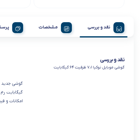
نقد و بررسی
مشخصات
پرسش
نقد و بررسی
گوشی موبایل نوکیا ۷٫۱ ظرفیت ۶۴ گیگابایت
امکانات و ق