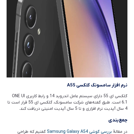
نرم افزار سامسونگ گلکسی
A55
گلکسی ای 55 دارای سیستم عامل اندروید 14 و رابط کاربری ONE UI
6.1 است. طبق گفته‌های شرکت سامسونگ، گلکسی ای 55 قرار است تا
4 سال آپدیت نرم افزاری و تا 5 سال آپدیت امنیتی دریافت کند.
جمع‌بندی
در مقالۀ
بررسی گوشی Samsung Galaxy A54
گفتیم که طراحی