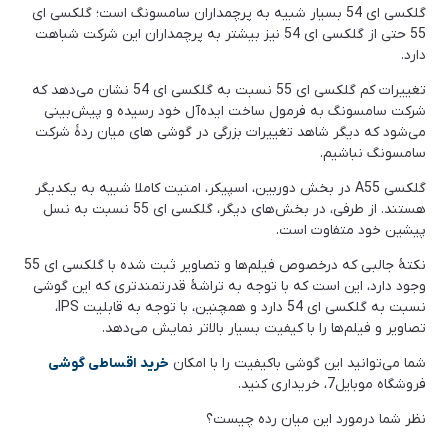
گلکسی ای 54 بسیار شبیه به پرچمداران سامسونگ است؛ گلکسی ای
55 حتی از گلکسی ای 54 نیز بیشتر به پرچمداران این شرکت شباهت
دارد.
تغییرات کم گلکسی ای 55 نسبت به گلکسی ای 54 نشان می‌دهد که
شرکت سامسونگ به فرمول ساخت ایده‌آل خود رسیده و پیش‌بینی
می‌شود که دیگر شاهد تغییرات بزرگی در گوشی های میان ردۀ شرکت
سامسونگ نباشیم.
گلکسی A55 در بخش دوربین، اسپیکر، امنیت کاملا شبیه به یکدیگر
هستند. از طرفی، در بخش‌های دیگر، گلکسی ای 55 نسبت به نسل
پیشین خود متفاوت است.
نکتۀ جالبی که درخصوص فیلم‌ها و تصاویر ثبت شده با گلکسی ای 55
وجود دارد، این است که با توجه به تراشۀ قدرتمندتری که این گوشی
نسبت به گلکسی ای 54 دارد و همچنین، با توجه به قابلیت IPS،
تصاویر و فیلم‌ها را با کیفیت بسیار بالاتر نمایش می‌دهد.
شما می‌توانید این گوشی باکیفیت را با امکان
خرید اقساطی گوشی
فروشگاه موبایل7، خریداری کنید.
نظر شما درمورد این میان رده چیست؟