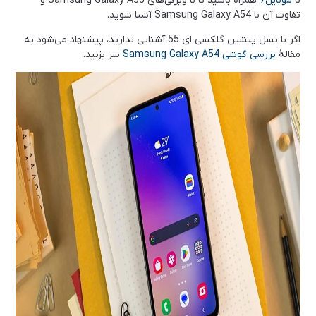
با
موبایل7
همراه باشید تا با ویژگی‌های Samsung Galaxy A55 و
تفاوت آن با Samsung Galaxy A54 آشنا شوید.
اگر با نسل پیشین گلکسی ای 55 آشنایی ندارید، پیشنهاد می‌شود به
مقالۀ
بررسی گوشی Samsung Galaxy A54
سر بزنید.