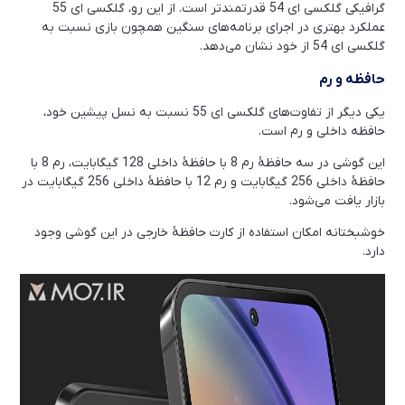
گرافیکی گلکسی ای 54 قدرتمندتر است. از این رو، گلکسی ای 55
عملکرد بهتری در اجرای برنامه‌های سنگین همچون بازی نسبت به
گلکسی ای 54 از خود نشان می‌دهد.
حافظه و رم
یکی دیگر از تفاوت‌های گلکسی ای 55 نسبت به نسل پیشین خود،
حافظه داخلی و رم است.
این گوشی در سه حافظۀ رم 8 با حافظۀ داخلی 128 گیگابایت، رم 8 با
حافظۀ داخلی 256 گیگابایت و رم 12 با حافظۀ داخلی 256 گیگابایت در
بازار یافت می‌شود.
خوشبختانه امکان استفاده از کارت حافظۀ خارجی در این گوشی وجود
دارد.