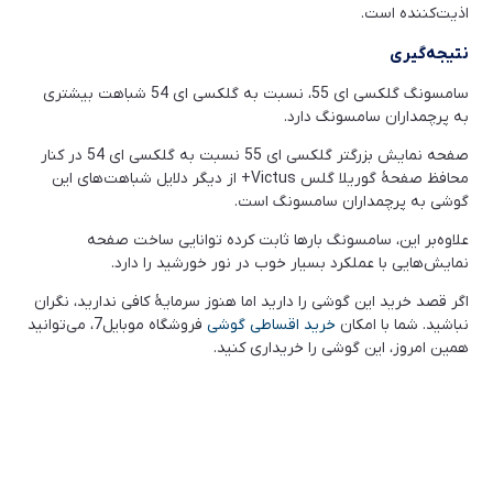
اذیت‌کننده است.
نتیجه‌گیری
سامسونگ گلکسی ای 55، نسبت به گلکسی ای 54 شباهت بیشتری
به پرچمداران سامسونگ دارد.
صفحه نمایش بزرگتر گلکسی ای 55 نسبت به گلکسی ای 54 در کنار
محافظ صفحۀ گوریلا گلس Victus+ از دیگر دلایل شباهت‌های این
گوشی به پرچمداران سامسونگ است.
علاوه‌بر این، سامسونگ بارها ثابت کرده توانایی ساخت صفحه
نمایش‌‌هایی با عملکرد بسیار خوب در نور خورشید را دارد.
اگر قصد خرید این گوشی را دارید اما هنوز سرمایۀ کافی ندارید، نگران
نباشید. شما با امکان
خرید اقساطی گوشی
فروشگاه موبایل7، می‌توانید
همین امروز، این گوشی را خریداری کنید.