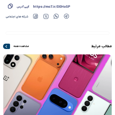
https://mo7.ir/DEHoSP
کپی آدرس
شبکه های اجتماعی
مطالب مرتبط
مشاهده همه