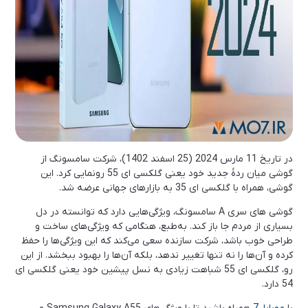
در تاریخ 11 مارس 2024 (25 اسفند 1402)، شرکت سامسونگ از
گوشی میان ردۀ جدید خود یعنی گلکسی ای 55 رونمایی کرد. این
گوشی، همراه با گلکسی ای 35 به بازارهای جهانی عرضه شد.
گوشی های سری A سامسونگ، ویژگی‌هایی دارد که توانسته در دل
بسیاری از مردم جا باز کند. به‌طبع، هنگامی که ویژگی‌های ساخت و
طراحی خوب باشد، شرکت سازنده سعی می‌کند که این ویژگی‌ها را حفظ
کرده و آن‌ها را نه تنها تغییر ندهد، بلکه آن‌ها را بهبود ببخشد. از این
رو، گلکسی ای 55 شباهت زیادی به نسل پیشین خود یعنی گلکسی ای
54 دارد.