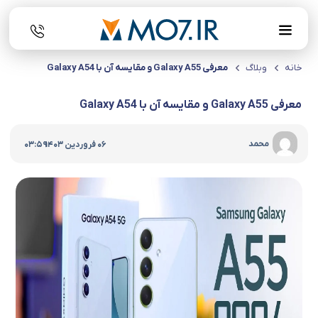
خانه
وبلاگ
معرفی Galaxy A55 و مقایسه آن با Galaxy A54
معرفی Galaxy A55 و مقایسه آن با Galaxy A54
|
محمد
06 فروردین 1403
03:59