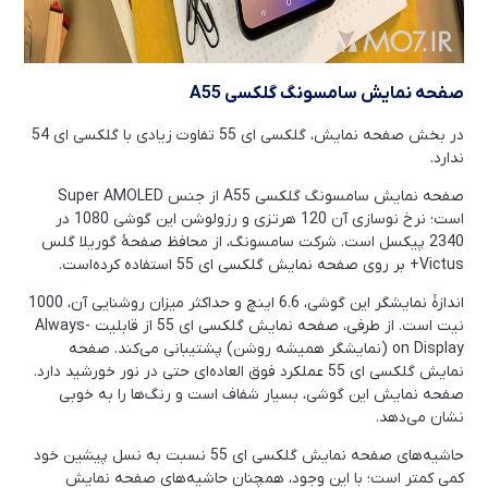
صفحه نمایش سامسونگ گلکسی
A55
در بخش صفحه نمایش، گلکسی ای 55 تفاوت زیادی با گلکسی ای 54
ندارد.
صفحه نمایش سامسونگ گلکسی A55 از جنس Super AMOLED
است؛ نرخ نوسازی آن 120 هرتزی و رزولوشن این گوشی 1080 در
2340 پیکسل است. شرکت سامسونگ، از محافظ صفحۀ گوریلا گلس
Victus+ بر روی صفحه نمایش گلکسی ای 55 استفاده کرده‌است.
اندازۀ نمایشگر این گوشی، 6.6 اینچ و حداکثر میزان روشنایی آن، 1000
نیت است. از طرفی، صفحه نمایش گلکسی ای 55 از قابلیت Always-
on Display (نمایشگر همیشه روشن) پشتیبانی می‌کند. صفحه
نمایش گلکسی ای 55 عملکرد فوق العاده‌ای حتی در نور خورشید دارد.
صفحه نمایش این گوشی، بسیار شفاف است و رنگ‌ها را به خوبی
نشان می‌دهد.
حاشیه‌های صفحه نمایش گلکسی ای 55 نسبت به نسل پیشین خود
کمی کمتر است؛ با این وجود، همچنان حاشیه‌های صفحه نمایش