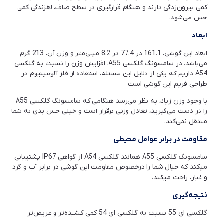
کمی بیرون‌زدگی دارند و هنگام قرارگیری در سطح صاف، لغزندگی کمی
حس می‌شود.
ابعاد
ابعاد این گوشی، 161.1 در 77.4 در 8.2 میلی‌متر و وزن آن، 213 گرم
می‌باشد. در سامسونگ گلکسی A55، افزایش وزن را نسبت به گلکسی
A54 داریم که یکی از دلایل این مسئله، استفاده از فلز آلومینیوم در
طراحی فریم این گوشی است.
با وجود وزن زیاد، به نظر می‌رسد هنگامی که سامسونگ گلکسی A55
را در دست می‌گیرید، تعادل وزنی برقرار است و خیلی حس بدی به شما
منتقل نمی‌کند.
مقاومت در برابر عوامل محیطی
سامسونگ گلکسی A55 همانند گلکسی A54 از گواهی IP67 پشتیبانی
میکند که خیال شما را درخصوص مقاومت این گوشی در برابر آب و گرد
و غبار، راحت میکند.
نتیجه‌گیری
گلکسی ای 55 نسبت به گلکسی ای 54 کمی کشیده‌تر و عریض‌تر