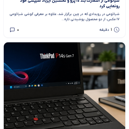
شیائومی از اسمارت بند ۱۰ پرو و نخستین ایرباد کلیپسی خود
رونمایی کرد
شیائومی در رویدادی که در چین برگزار شد، علاوه بر معرفی گوشی شیائومی
۱۷ مکس، از دو محصول پوشیدنی تازه...
0
1
دقیقه