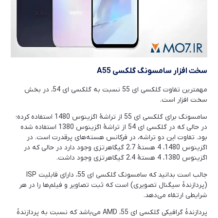
سخت افزار سامسونگ گلکسی
A55
مهمترین تفاوت گلکسی ای 55 نسبت به گلکسی ای 54، در بخش
سخت افزار است.
سامسونگ برای گلکسی ای 55 از تراشۀ اگزینوس 1480 استفاده کرده؛
در حالی که در گلکسی ای 54 از تراشۀ اگزینوس 1380 استفاده شده
بود. تفاوت این دو تراشه، در فرکانس هسته‌های پرقدرت است. در
اگزینوس 1480، 4 هستۀ 2.7 گیگاهرتزی وجود دارد در حالی که در
اگزینوس 1380، 4 هستۀ 2.4 گیگاهرتزی وجود داشت.
جالب است بدانید که سامسونگ گلکسی ای 55، دارای قابلیت ISP
(پردازندۀ سیگنال تصویری) است که ثبت تصاویر و فیلم‌ها را در هر
شرایطی ارتقاء می‌دهد.
پردازندۀ گرافیکی گلکسی ای 55، AMD می‌باشد که نسبت به پردازندۀ