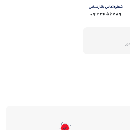
شماره‌تماس‌ با‌کارشناس
09123456789
شور