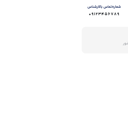
شماره‌تماس‌ با‌کارشناس
09123456789
شور