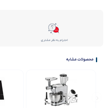
احترام به نظر مشتری
محصولات مشابه