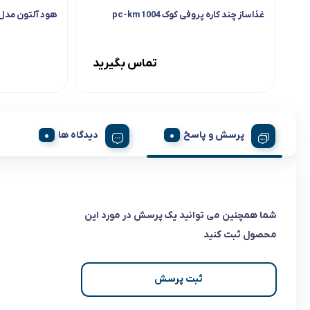
غذاساز چند کاره پروفی کوک pc-km 1004
هود آلتون مدل 307
تماس بگیرید
پرسش و پاسخ
دیدگاه ها
شما همچنین می توانید یک پرسش در مورد این
محصول ثبت کنید
ثبت پرسش