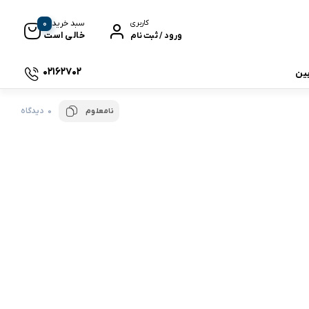
0
سبد خرید
کاربری
خالی است
ورود / ثبت نام
02162702
بین
0 دیدگاه
نامعلوم
 جی بی ال
نگ
وای