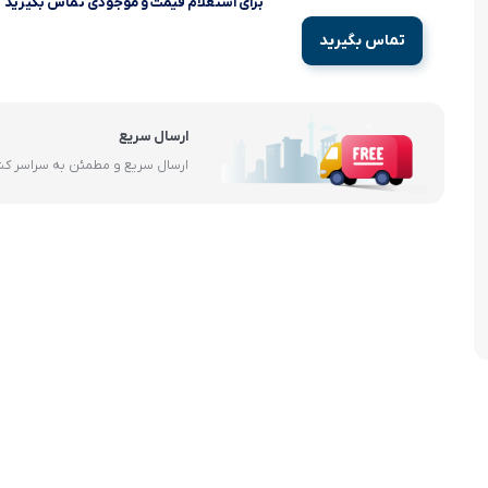
برای استعلام قیمت و موجودی تماس بگیرید
آرام پز
تماس بگیرید
اجاق گاز
اجاق گاز رومیزی
ارسال سریع
ارسال سریع و مطمئن به سراسر ک
توستر
جاروبرقی
چرخ گوشت
خردکن
سایر لوازم خانگی
غذاساز