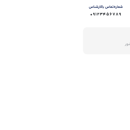
شماره‌تماس‌ با‌کارشناس
09123456789
شور