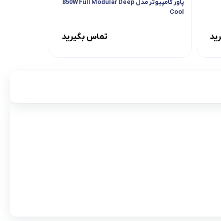
پاور کامپیوتر مدل 850W Full Modular Deep
Cool
ید
تماس بگیرید