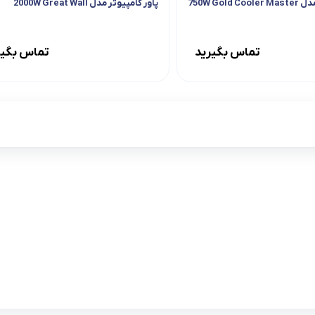
750W Gold
پاور کامپیوتر مدل 2000W Great Wall
تماس بگیرید
تماس بگیر