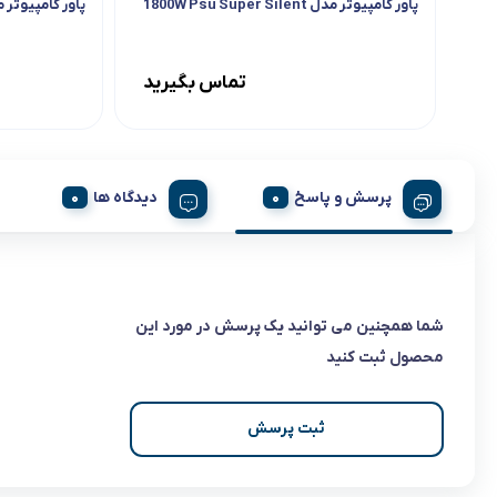
پاور کامپیوتر مدل 1800W Psu Super Silent
پاور کامپیوتر مدل  Cooler Master
تماس بگیرید
پرسش و پاسخ
دیدگاه ها
شما همچنین می توانید یک پرسش در مورد این
محصول ثبت کنید
ثبت پرسش