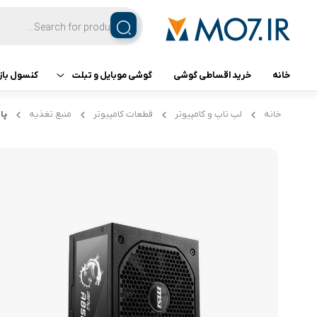
خانه
خرید اقساطی گوشی
گوشی موبایل و تبلت
کنسول باز
تبلت
کنسول ب
خانه
لپ تاپ و کامپیوتر
قطعات کامپیوتر
منبع تغذیه
پاور 
گوشی اپل
گوشی سامسونگ
گوشی شیائومی
گوشی ناتینگ فون
گوشی داریا