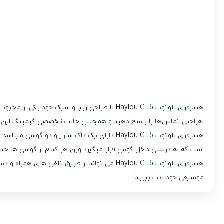
به‌راحتی تماس‌ها را پاسخ دهید و همچنین حالت تخصصی گیمینگ این هدست
است که به درستی داخل گوش قرار میگیرد وزن هر کدام از گوشی ها حدودا ۴ گرم میباشد که به دلیل وزن کم آن بدون هیچ مزاحمتی میتوانید به مدت طولانی استفاد
موسیقی خود لذت ببرید!