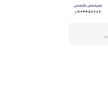
شماره‌تماس‌ با‌کارشناس
09123456789
شور