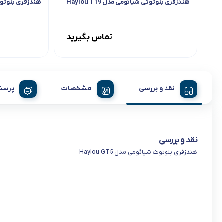
هندزفری بلوتوثی شیائومی مدل Haylou T19
هندزفری بلوتوث شیا
تماس بگیرید
نقد و بررسی
مشخصات
پرسش
نقد و بررسی
هندزفری بلوتوث شیائومی مدل Haylou GT5