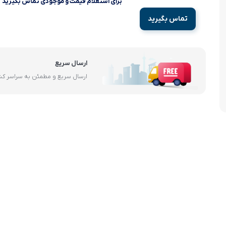
برای استعلام قیمت و موجودی تماس بگیرید
آرام پز
تماس بگیرید
اجاق گاز
اجاق گاز رومیزی
ارسال سریع
ارسال سریع و مطمئن به سراسر ک
توستر
جاروبرقی
چرخ گوشت
خردکن
سایر لوازم خانگی
غذاساز