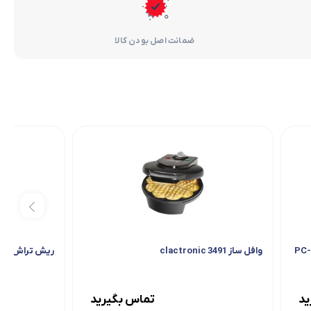
ضمانت اصل بودن کالا
وافل ساز 3491 clactronic
ریش تراش profi care 3014
ید
تماس بگیرید