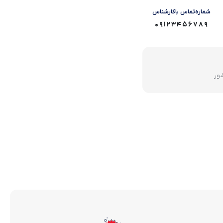
شماره‌تماس‌ با‌کارشناس
09123456789
شور