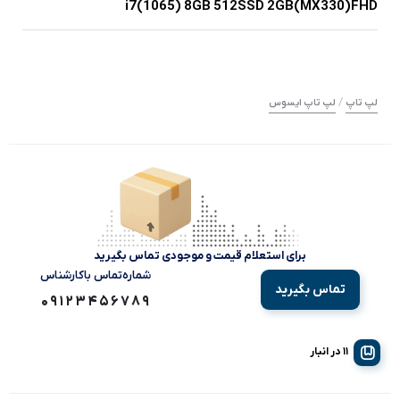
i7(1065) 8GB 512SSD 2GB(MX330)FHD
/
لپ تاپ
لپ تاپ ایسوس
برای استعلام قیمت و موجودی تماس بگیرید
شماره‌تماس‌ با‌کارشناس
تماس بگیرید
09123456789
11 در انبار