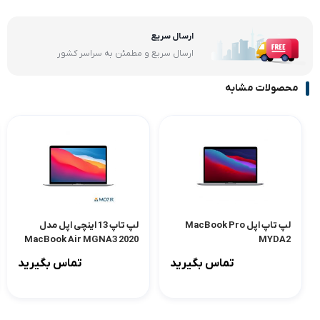
ارسال سریع
ارسال سریع و مطمئن به سراسر کشور
محصولات مشابه
لپ تاپ اپل MacBook Pro
لپ تاپ 13 اینچی اپل مدل
MacBook Air MGNA3 2020
MYDA2
تماس بگیرید
تماس بگیرید