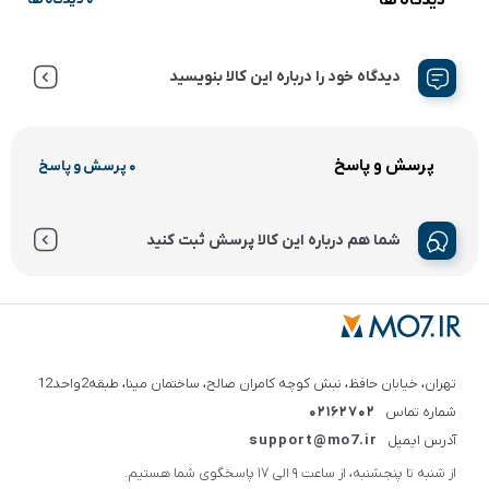
دیدگاه خود را درباره این کالا بنویسید
پرسش و پاسخ
0 پرسش و پاسخ
شما هم درباره این کالا پرسش ثبت کنید
تهران، خیابان حافظ، نبش کوچه کامران صالح، ساختمان مینا، طبقه2واحد12
شماره تماس
02162702
آدرس ایمیل
support@mo7.ir
از شنبه تا پنجشنبه، از ساعت 9 الی 17 پاسخگوی شما هستیم.