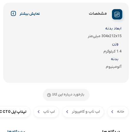
مشخصات
نمایش بیشتر
ابعاد بدنه
304x212x15 میلی‌متر
وزن
1.4 کیلوگرم
بدنه
آلومینیوم
بازخورد درباره این کالا
خانه
لپ تاپ و کامپیوتر
لپ تاپ
لپتاپ اپل MacBook Pro Z11C CTO
دیدگاه ها
0 دیدگاه ها