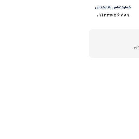
شماره‌تماس‌ با‌کارشناس
09123456789
شور