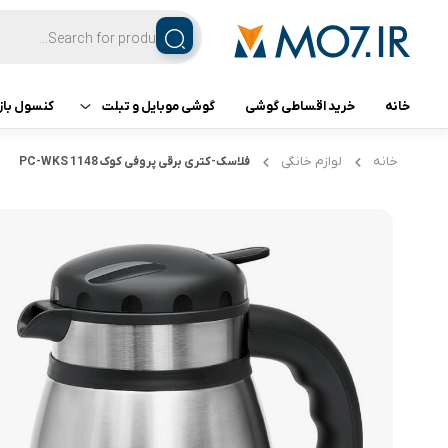
خانه
خرید اقساطی گوشی
گوشی موبایل و تبلت
کنسول باز
تبلت
کنسول ب
خانه
لوازم خانگی
فلاسک-کتری برقی پروفی کوک PC-WKS 1148
گوشی اپل
گوشی سامسونگ
گوشی شیائومی
گوشی ناتینگ فون
گوشی داریا