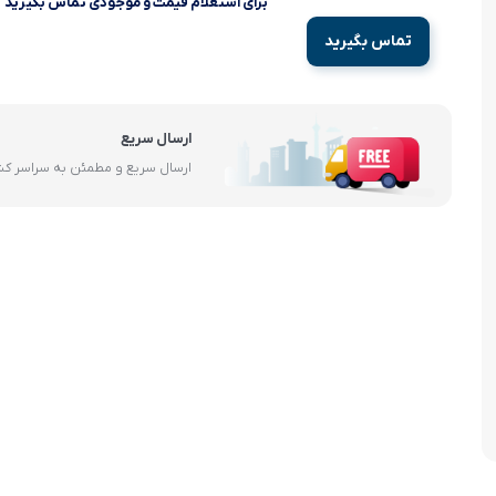
برای استعلام قیمت و موجودی تماس بگیرید
آرام پز
تماس بگیرید
اجاق گاز
اجاق گاز رومیزی
ارسال سریع
ارسال سریع و مطمئن به سراسر ک
توستر
جاروبرقی
چرخ گوشت
خردکن
سایر لوازم خانگی
غذاساز