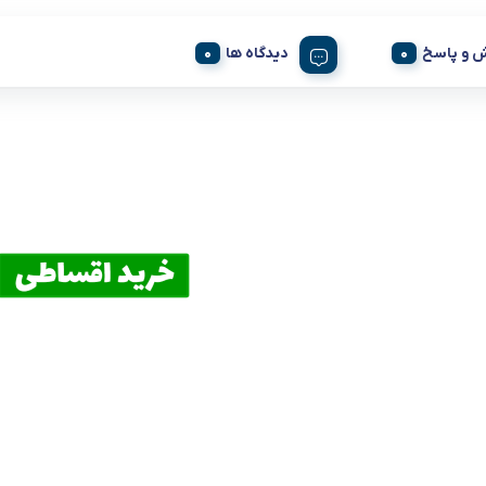
 و پاسخ
دیدگاه ها