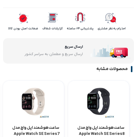
احترام به نظر مشتری
پشتیبانی 24 ساعته
گزارشات شفاف
ضمانت اصل بودن کالا
ارسال سریع
ارسال سریع و مطمئن به سراسر کشور
محصولات مشابه
ساعت هوشمند اپل واچ مدل
ساعت هوشمند اپل واچ مدل
Apple Watch SE Series7
Apple Watch SE Series8