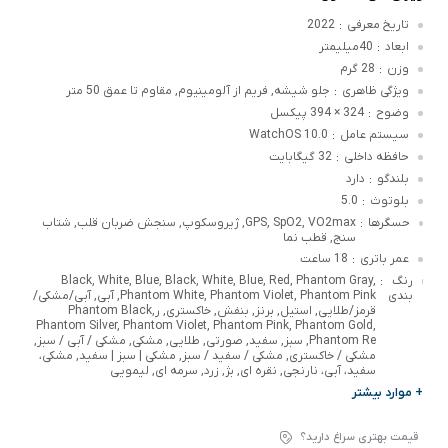
تاریخ معرفی
2022
:
ابعاد
40میلیمتر
:
وزن
28 گرم
:
ویژگی ظاهری
جلو شیشه, فریم از آلومینیوم, مقاوم تا عمق 50 متر
:
وضوح
324 × 394 پیکسل
:
سیستم عامل
WatchOS 10.0
:
حافظه داخلی
32 گیگابایت
:
بلندگو
دارد
:
بلوتوث
5.0
:
حسگرها
GPS, SpO2, VO2max, ژیروسکوپ, سنجش ضربان قلب, شتاب
:
سنج, قطب نما
عمر باتری
18 ساعت
:
رنگ
Black, White, Blue, Black, White, Blue, Red, Phantom Gray,
:
بندی
Phantom White, Phantom Violet, Phantom Pink, آبی, آبی/مشکی/
قرمز/طلایی, استیل, برنز, بنفش, خاکستری, رPhantom Black,
Phantom Silver, Phantom Violet, Phantom Pink, Phantom Gold,
Phantom Re, سبز, سفید, صورتی, طلایی, مشکی, مشکی / آبی / سبز,
مشکی / خاکستری, مشکی / سفید / سبز, مشکی | سبز | سفید, مشکی،
سفید، آبی، نارنجی, نقره ای, بژ, زرد, سرمه ای, لیمویی
+ موارد بیشتر
قیمت بهتری سراغ دارید؟