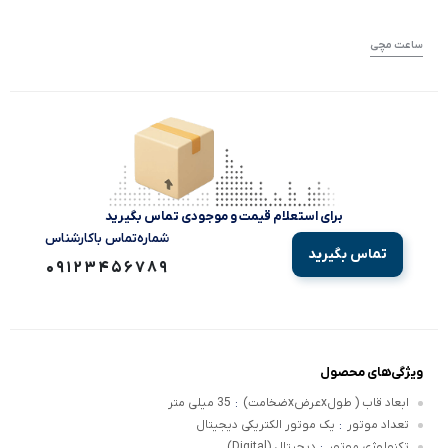
ساعت مچی
برای استعلام قیمت و موجودی تماس بگیرید
شماره‌تماس‌ با‌کارشناس
تماس بگیرید
09123456789
ویژگی‌های محصول
ابعاد قاب ( طولxعرضxضخامت)
35 میلی متر
:
تعداد موتور
یک موتور الکتریکی دیجیتال
:
تکنولوژی موتور
دیجیتال (Digital)
: