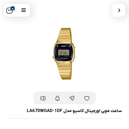
0
ساعت مچی اورجینال کاسیو مدل LA670WGAD-1DF