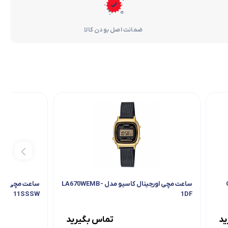
ضمانت اصل بودن کالا
ساعت مچی اورجینال کاسیو مدل LA670WEMB-
11SSSW
1DF
ید
تماس بگیرید