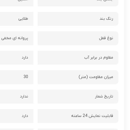
رنگ بند
طلایی
نوغ قفل
پروانه ای مخفی
مقاوم در برابر آب
دارد
ميزان مقاومت (متر)
30
تاريخ شمار
ندارد
قابليت نمايش 24 ساعته
دارد