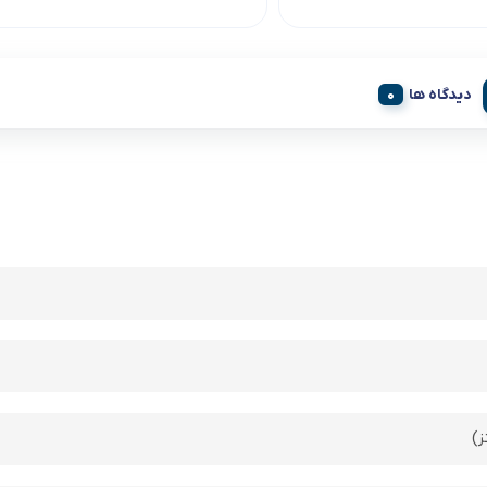
دیدگاه ها
ز)