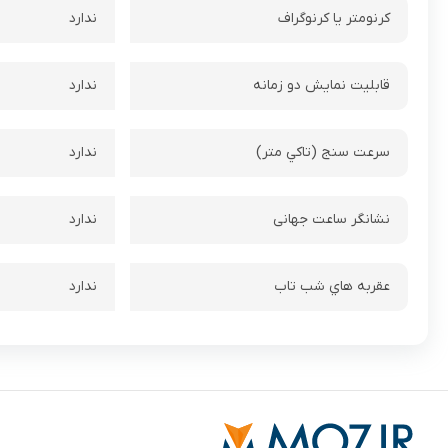
کرنومتر يا کرنوگراف
ندارد
قابليت نمايش دو زمانه
ندارد
سرعت سنج (تاکي متر)
ندارد
نشانگر ساعت جهانی
ندارد
عقربه هاي شب تاب
ندارد