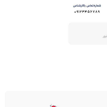
شماره‌تماس‌ با‌کارشناس
09123456789
شور