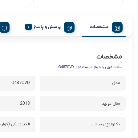
مشخصات
پرسش و پاسخ
مشخصات
ساعت مچی اورجینال تراست مدل G487CVD
مدل
G487CVD
سال تولید
2018
تکنولوژی ساخت
الکترونیکی (کوارت