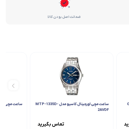
ضمانت اصل بودن کالا
ساعت مچی اورجینال کاسیو مدل MTP-1335D-
ساعت مچی اورجینا
2AVDF
ید
تماس بگیرید