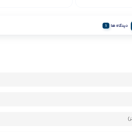
دیدگاه ها
ز)