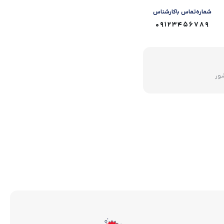
شماره‌تماس‌ با‌کارشناس
09123456789
شور