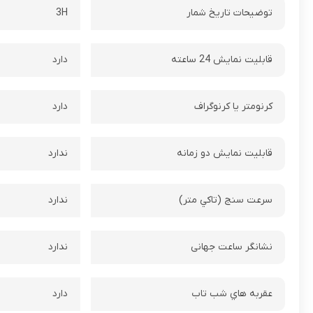
توضيحات تاريخ شمار
3H
قابليت نمايش 24 ساعته
دارد
کرنومتر يا کرنوگراف
دارد
قابليت نمايش دو زمانه
ندارد
سرعت سنج (تاکي متر)
ندارد
نشانگر ساعت جهانی
ندارد
عقربه هاي شب تاب
دارد