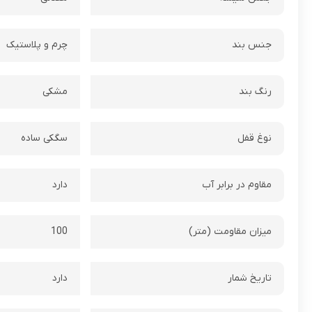
جنس بند
چرم و پلاستیک
رنگ بند
مشکی
نوغ قفل
سگکی ساده
مقاوم در برابر آب
دارد
ميزان مقاومت (متر)
100
تاريخ شمار
دارد