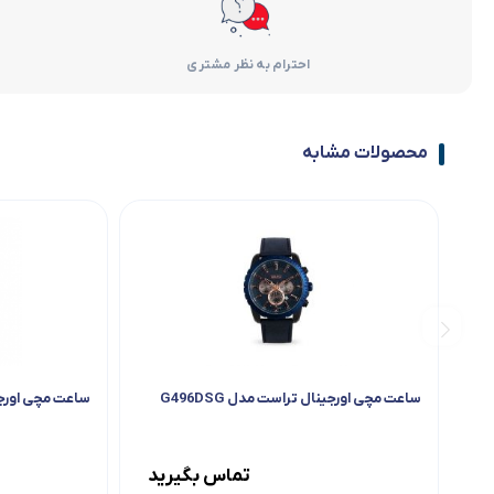
احترام به نظر مشتری
محصولات مشابه
ساعت مچی اورجینال تراست مدل G496DSG
ساعت مچی اورجینال
تماس بگیرید