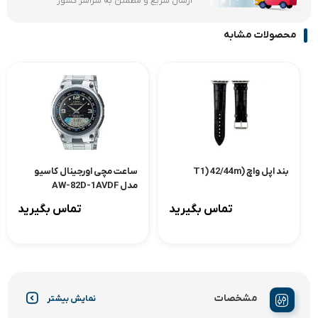
ارسال سریع و مطمئن به سراسر کشور
محصولات مشابه
بند اپل واچ (T1) 42/44m
ساعت مچی اورجینال کاسیو
مدل AW-82D-1AVDF
تماس بگیرید
تماس بگیرید
مشخصات
نمایش بیشتر