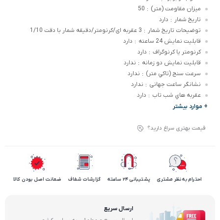
ميزان مقاومت (متر)
50
:
تاريخ شمار
دارد
:
توضيحات تاريخ شمار
3 عقربه ای/کرنومتر/دقیقه شمار با دقت 1/10
:
قابليت نمايش 24 ساعته
دارد
:
کرنومتر يا کرنوگراف
دارد
:
قابليت نمايش دو زمانه
ندارد
:
سرعت سنج (تاکي متر)
ندارد
:
نشانگر ساعت جهانی
ندارد
:
عقربه هاي شب تاب
دارد
:
+ موارد بیشتر
قیمت بهتری سراغ دارید؟
احترام به نظر مشتری
پشتیبانی 24 ساعته
گزارشات شفاف
ضمانت اصل بودن کالا
ارسال سریع