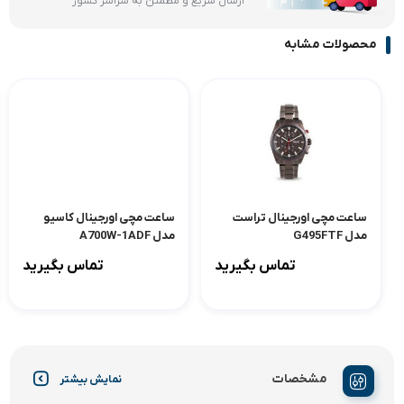
ارسال سریع و مطمئن به سراسر کشور
محصولات مشابه
ساعت مچی اورجینال تراست
ساعت مچی اورجینال کاسیو
مدل G495FTF
مدل A700W-1ADF
تماس بگیرید
تماس بگیرید
مشخصات
نمایش بیشتر