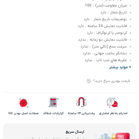
ميزان مقاومت (متر)
100
:
تاريخ شمار
دارد
:
توضيحات تاريخ شمار
دارد
:
قابليت نمايش 24 ساعته
دارد
:
کرنومتر يا کرنوگراف
دارد
:
قابليت نمايش دو زمانه
ندارد
:
سرعت سنج (تاکي متر)
ندارد
:
نشانگر ساعت جهانی
ندارد
:
عقربه هاي شب تاب
ندارد
:
+ موارد بیشتر
قیمت بهتری سراغ دارید؟
احترام به نظر مشتری
پشتیبانی 24 ساعته
گزارشات شفاف
ضمانت اصل بودن کالا
ارسال سریع