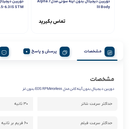
دوربین دیجیتال بدون آینه سونی مدل Alpha 7
3.5-6.3 IS STM
lII Body
تماس بگیرید
مشخصات
پرسش و پاسخ
مشخصات
دوربین دیجیتال بدون آینه کانن مدل EOS RP Mirrorless بدون لنز
حداکثر سرعت شاتر
۳۰ ثانیه
حداکثر سرعت فیلم
۶۰ فریم بر ثانیه