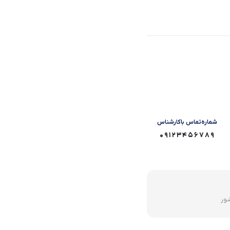
شماره‌تماس‌ با‌کارشناس
09123456789
شور