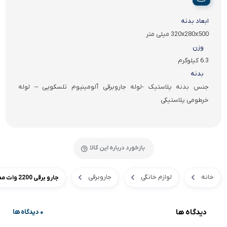
ابعاد بدنه
320x280x500 میلی متر
وزن
6.3 کیلوگرم
بدنه
جنس بدنه پلاستیک -لوله جاروبرقی آلومینیوم تلسکوپی – لوله
خرطومی پلاستیکی
بازخورد درباره این کالا
خانه
لوازم خانگی
جاروبرقی
جارو برقی 2200 وات مدل Philips 9170 ساخت هلند
دیدگاه ها
0 دیدگاه ها