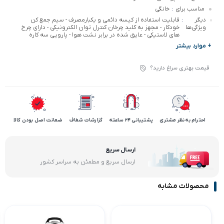
مناسب برای
خانگی
:
دیگر
قابلیت استفاده از کیسه دائمی و یکبارمصرف - سیم جمع کن
:
ویژگی‌ها
خودکار - مجهز به کلید چرخان کنترل توان الکترونیکی - دارای چرخ
های لاستیکی - عایق شده در برابر نشت هوا - پارویی سه کاره
+ موارد بیشتر
قیمت بهتری سراغ دارید؟
احترام به نظر مشتری
پشتیبانی 24 ساعته
گزارشات شفاف
ضمانت اصل بودن کالا
ارسال سریع
ارسال سریع و مطمئن به سراسر کشور
محصولات مشابه