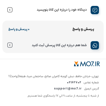
دیدگاه خود را درباره این کالا بنویسید
پرسش و پاسخ
0 پرسش و پاسخ
شما هم درباره این کالا پرسش ثبت کنید
تهران، خیابان حافظ، نبش کوچه کامران صالح، ساختمان مینا، طبقه2واحد12
شماره تماس
02162702
آدرس ایمیل
support@mo7.ir
از شنبه تا پنجشنبه، از ساعت 9 الی 17 پاسخگوی شما هستیم.