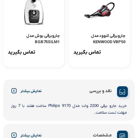
جاروبرقی کنوود مدل
جاروبرقی بوش مدل
BGB75SILM1
KENWOOD VBP50
تماس بگیرید
تماس بگیرید
نقد و بررسی
نمایش بیشتر
خرید جارو برقی 2200 وات مدل Philips 9170 ساخت هلند با 7 روز
مهلت تست سلامت...
مشخصات
نمایش بیشتر