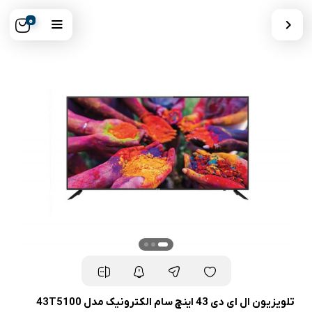
0
تلویزیون ال ای دی 43 اینچ سام الکترونیک مدل 43T5100