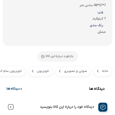
7*57*98 سانتی متر
وزن
7 کیلوگرم
رنگ بندی
مشکی
بازخورد درباره این کالا
خانه
صوتی و تصویری
تلویزیون
تلویزیون سام ال
دیدگاه ها
0 دیدگاه ها
دیدگاه خود را درباره این کالا بنویسید