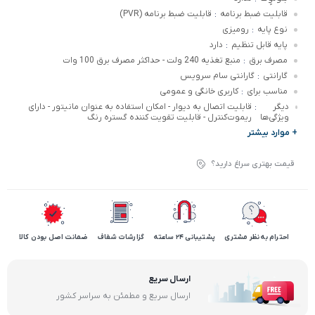
قابلیت ضبط برنامه
قابلیت ضبط برنامه (PVR)
:
نوع پایه
رومیزی
:
پایه قابل تنظیم
دارد
:
مصرف برق
منبع تغذیه 240 ولت - حداکثر مصرف برق 100 وات
:
گارانتی
گارانتی سام سرویس
:
مناسب برای
کاربری خانگی و عمومی
:
دیگر
قابلیت اتصال به دیوار - امکان استفاده به عنوان مانیتور - دارای
:
ویژگی‌ها
ریموت‌کنترل - قابلیت تقویت کننده گستره رنگ
+ موارد بیشتر
قیمت بهتری سراغ دارید؟
احترام به نظر مشتری
پشتیبانی 24 ساعته
گزارشات شفاف
ضمانت اصل بودن کالا
ارسال سریع
ارسال سریع و مطمئن به سراسر کشور