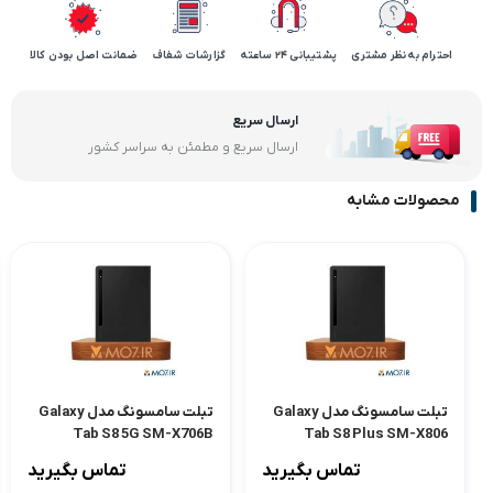
احترام به نظر مشتری
پشتیبانی 24 ساعته
گزارشات شفاف
ضمانت اصل بودن کالا
ارسال سریع
ارسال سریع و مطمئن به سراسر کشور
محصولات مشابه
تبلت سامسونگ مدل Galaxy
تبلت سامسونگ مدل Galaxy
Tab S8 5G SM-X706B
Tab S8 Plus SM-X806
128GB Ram 8GB
128GB Ram 8GB
تماس بگیرید
تماس بگیرید