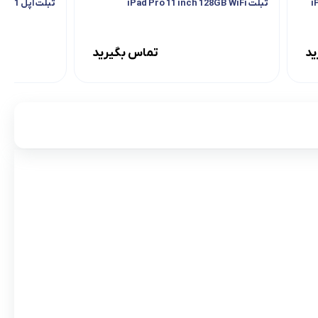
تبلت iPad Pro 11 inch 128GB WiFi
تبلت اپل iPad Mini 6 64 WiFi 2021
ید
تماس بگیرید