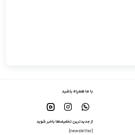
با ما همراه باشید
از جدیدترین تخفیف‌ها باخبر شوید
[newsletter]