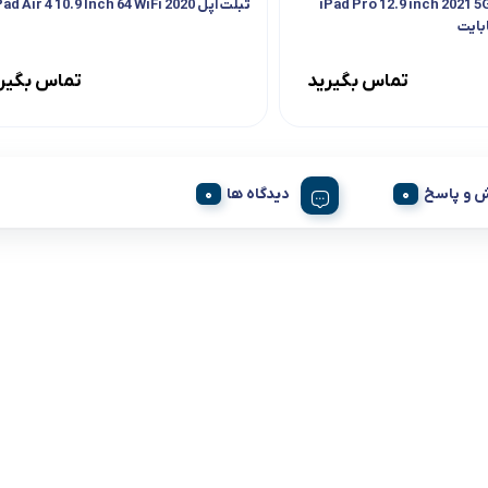
بلت اپل مدل iPad Pro 12.9 inch 2021 5G
تبلت اپل iPad Air 4 10.9 Inch 64 WiFi 2020
تماس بگیرید
تماس بگیر
 و پاسخ
دیدگاه ها