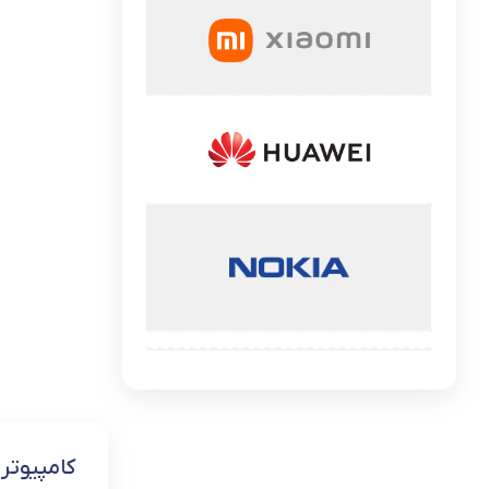
گوشی موتورولا
گوشی نوکیا
گوشی وان پلاس
گوشی اچ تی سی
گوشی ال جی
گوشی کاترپیلار
کامپیوتر