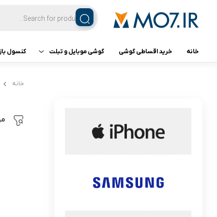
خانه
خرید اقساطی گوشی
گوشی موبایل و تبلت
کنسول باز
تبلت
کنسول ب
خانه
گوشی اپل
مر
گوشی سامسونگ
گوشی شیائومی
گوشی ناتینگ فون
گوشی داریا