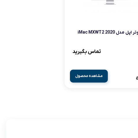
پل مدل iMac MXWT2 2020
تماس بگیرید
مشاهده محصول