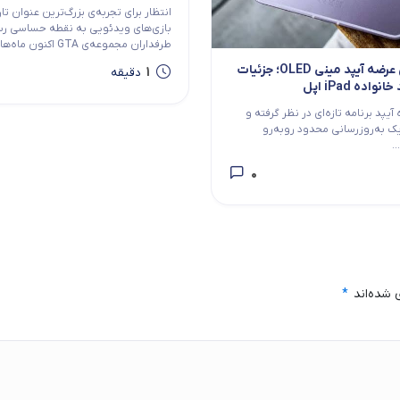
انتظار برای تجربه‌ی بزرگ‌ترین عنوان ت
بازی‌های ویدئویی به نقطه حساسی ر
طرفداران مجموعه‌ی GTA اکنون ماه‌هاست که...
قیمت و زمان عرضه آیپد مینی OLED؛ جزئیات
1
دقیقه
ده iPad اپل
 آیپد برنامه تازه‌ای در نظر گرفته و
 یک به‌روزرسانی محدود روبه‌رو
.
0
 شده‌اند
*