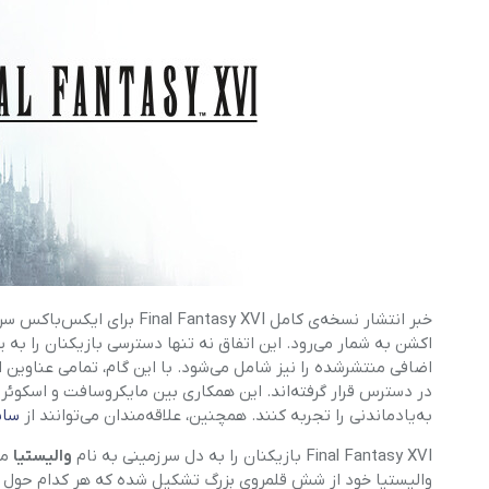
گوشی موتورولا
گوشی نوکیا
گوشی وان پلاس
گوشی اچ تی سی
گوشی ال جی
گوشی کاترپیلار
خبر انتشار نسخه‌ی کامل
Final Fantasy XVI
برای ایکس‌باکس سری 
اکشن به شمار می‌رود. این اتفاق نه تنها دسترسی بازیکنان را به
اضافی منتشرشده را نیز شامل می‌شود. با این گام، تمامی عناوین ا
در دسترس قرار گرفته‌اند. این همکاری بین مایکروسافت و اسکوئر 
به‌یادماندنی را تجربه کنند. همچنین، علاقه‌مندان می‌توانند از
سای
Final Fantasy XVI بازیکنان را به دل سرزمینی به نام
والیستیا
می
والیستیا خود از شش قلمروی بزرگ تشکیل شده که هر کدام حول یک