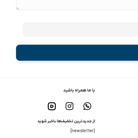
با ما همراه باشید
از جدیدترین تخفیف‌ها باخبر شوید
[newsletter]