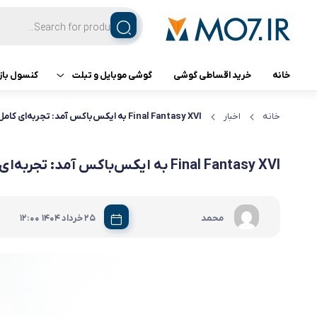
خانه
خرید اقساطی گوشی
گوشی موبایل و تبلت
کنسول باز
تبلت
کنسول ب
خانه
اخبار
Final Fantasy XVI به ایکس‌باکس آمد: تجربه‌ای کامل از نبرد و داستان
گوشی اپل
Final Fantasy XVI به ایکس‌باکس آمد: تجربه‌ای کامل از نبرد و داستان
گوشی سامسونگ
|
محمد
25 خرداد 1404
12:00
گوشی شیائومی
گوشی ناتینگ فون
گوشی داریا