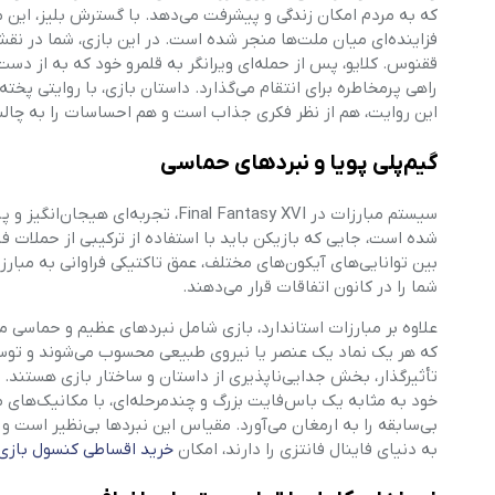
که به مردم امکان زندگی و پیشرفت می‌دهد. با گسترش بلیز، این م
فزاینده‌ای میان ملت‌ها منجر شده است. در این بازی، شما در ن
ققنوس. کلایو، پس از حمله‌ای ویرانگر به قلمرو خود که به از دست د
راهی پرمخاطره برای انتقام می‌گذارد. داستان بازی، با روایتی پخت
این روایت، هم از نظر فکری جذاب است و هم احساسات را به چالش 
گیم‌پلی پویا و نبردهای حماسی
سیستم مبارزات در Final Fantasy XVI
شده است، جایی که بازیکن باید با استفاده از ترکیبی از حملات فیز
بین توانایی‌های آیکون‌های مختلف، عمق تاکتیکی فراوانی به مبارز
شما را در کانون اتفاقات قرار می‌دهند.
که هر یک نماد یک عنصر یا نیروی طبیعی محسوب می‌شوند و توسط 
تأثیرگذار، بخش جدایی‌ناپذیری از داستان و ساختار بازی هستند. رو
خود به مثابه یک باس‌فایت بزرگ و چندمرحله‌ای، با مکانیک‌های من
بی‌سابقه را به ارمغان می‌آورد. مقیاس این نبردها بی‌نظیر است
به دنیای فاینال فانتزی را دارند، امکان
خرید اقساطی کنسول بازی