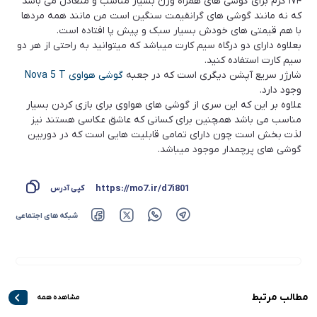
۱۷۴ گرم برای گوشی های همراه وزن بسیار مناسب و متعادل می باشد
که نه مانند گوشی های گرانقیمت سنگین است من مانند همه مردها
با هم قیمتی های خودش بسیار سبک و پیش پا افتاده است.
بعلاوه دارای دو درگاه سیم کارت میباشد که میتوانید به راحتی از هر دو
سیم کارت استفاده کنید.
شارژر سریع آپشن دیگری است که در جعبه
گوشی هواوی Nova 5 T
وجود دارد.
علاوه بر این که این سری از گوشی های هواوی برای بازی کردن بسیار
مناسب می باشد همچنین برای کسانی که عاشق عکاسی هستند نیز
لذت بخش است چون دارای تمامی قابلیت هایی است که در دوربین
گوشی های پرچمدار موجود میباشد.
https://mo7.ir/d7i801
کپی آدرس
شبکه های اجتماعی
مطالب مرتبط
مشاهده همه