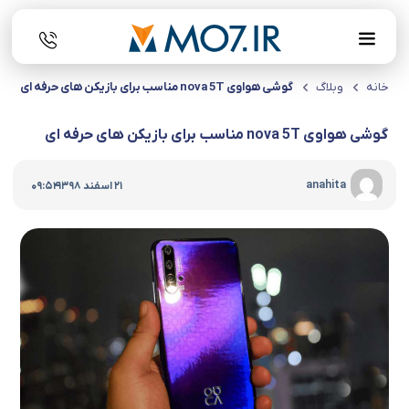
خانه
وبلاگ
گوشی هواوی nova 5T مناسب برای بازیکن های حرفه ای
گوشی هواوی nova 5T مناسب برای بازیکن های حرفه ای
|
anahita
21 اسفند 1398
09:54