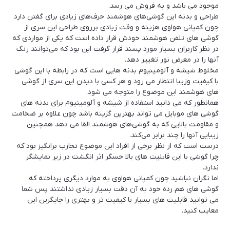
موجود می باشد و به فروش می رسد.
طراحی و بدنه این گوشی‌های هوشمند حرف‌های زیادی برای گفتن دارد
چون کمپانی هواوی هزینه و وقت زیادی برروی طراحی این سری از
گوشی های تلفن هوشمند خودش قرار داده است که یکی از مواردی که
در نظر کاربران بسیار مورد پسند قرار گرفت این بود که می‌توانند رنگ
آنها را در معرض نور تغییر دهد.
مخلوط شیشه و آلومینیوم بدنه هایی است که در رابطه با این گوشی
با کیفیت وزیبا انتظار می رود و هر کسی با دیدن این سری از گوشی
های هوشمند این موضوع را متوجه می شود.
همانطور که می دانید استفاده از شیشه و آلومینیوم برای بدنه های
گوشی های موبایل می تواند بهترین گزینه باشد چون علاوه بر ضخامت
و مقاومت بالایی که به گوشی‌های هوشمند القا می دهد همچنین
زیبایی آنها را چند برابر می‌کند.
درست است که از نظر برخی از افراد این موضوع تجارب برانگیز بود که
چرا گوشی با این قابلیت های بالا حسگر اثر انگشت در زیر نمایشگر
ندارد.
اما نگران نباشید چون کمپانی هواوی به موارد دیگری پرداخته که
گوشی های هم رده خود به آن دقت بسیار زیادی نداشتند پس شما
می توانید قابلیت های بسیار با کیفیت تر و بهتری را جایگزین این
معایب کنید.