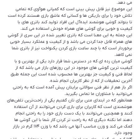
می دهد.
این موضوع نیز قابل پیش بینی است که کمپانی هوآوی که تمامی
تلاش خود را برای بازیکن ها و کسانی که عاشق بازی هستند کرده است
تا بتواند گوشی هوشمند ایده‌آل این افراد تولید کند باتری های با
کیفیت و خوبی برای گوشی های همراه خودش استفاده می کند.
این جمله به این معنا است که باتری تغییر شده در این سری از گوشی
های همراه قابل جدا کردن می باشد و از کیفیت و عملکرد بسیار خوبی
برخوردار است که با چند ساعت بازی کردن یکنواخت نیز از باتری شما
نمی کاهد.
گوشی میان رده ای که در دسترس شما قرار دارد یکی از بهترین و با
کیفیت ترین گوشی های موجود در این روزهای بازار می باشد که از
لحاظ فنی و کیفیت جز بهترین ها محسوب شده است این جمله طبق
آخرین تحقیقات از که از نظر کاربران انجام شده.
اگر باز هم از نظر فنی سوالاتی برایتان پیش آمده است که به راحتی
می‌توانید با مشاوران ما تماس بگیرید.
همانطور که در ابتدای متن برای تان گفتیم یکی از راحت‌ترین تلفن‌های
هوشمندی است که کاربران برای بازی کردن می‌توانند از آن استفاده
کنند و همچنین می‌توانند با یک دست بازی خود را به راحتی انجام
دهند اما نکته دیگری که به راحت تر کردن کار شما با این گوشی ها
کمک می کند و وزن مناسب آنها می باشد که با وزن ۱۷۴ گرم در بازار
وجود دارد.