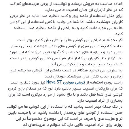
العاده مناسب به فروش برساند و توانست از برخی هزینه‌های کم کند
که در نظر کاربران آن چنان اهمیت خاصی ندارد.
برای مثال استفاده از دکمه پاور و کلید تنظیم صدا شاید در نظر برخی
کاربران خوشایند نباشد اما شما می‌توانید با کمی استفاده از این گوشی
ها به این مورد عادت کنید و به راحتی از دکمه تنظیم صدا استفاده
کنید.
اگر بخواهیم طراحی این گوشی ها را برایتان بیان کنیم بهتر است
بدانید که پشت این سری از گوشی های تلفن هوشمند زیبایی بسیار
بالایی دارد و با زاویه های مختلف رنگ آنها تغییر می‌کند که این مورد
نه تنها از نظر کاربران بر که از نظر هر کسی که این گوشی را در دست
شما ببیند بسیار جذاب و باورنکردنی می آید.
به عبارتی می توانید هنگام در دست داشتن این گوشی ها چشم های
زیادی را جذب تلفن های هوشمند خودتان کنید.
راحت بودن استفاده از
گوشی هواوی Nova 5T
نیز مورد دیگری است
که برای بازیکنان اهمیت بسیار بالایی دارد این که در هنگام بازی کردن
گوشی های شما قفل نکند و یا داغ نشود از موارد دیگری است که برای
بسیاری از افراد اهمیت دارد.
در یک جمله بهتر است بدانید که با استفاده از این گوشی ها می توانید
حس استفاده از گوشی های پرچمدار را داشته باشیم اما با قیمت پایین
تر و هزینه‌های با صرفه تر است که این موضوع مخصوصاً در این
روزها برای افراد اهمیت بالایی دارد که بتوانم با هزینه‌های کم