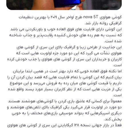
گوشی هواوی nova 5T طرح اواخر سال ۲۰۱۹ با بهترین تنظیمات
گرافیکی روانه بازار شد.
این گوشی دارای قابلیت های فوق العاده خوب و باورنکردنی می باشد
که نسبت به هم رده های خودش کشیده رقابت‌پذیر و جذاب شناخته
شده است.
این جذابیت از طراحی زیبا و گرافیک بالای این سری از گوشی های
هواوی نشأت می گیرد که این دو مورد جزء اولویت هایی است که
کاربران و خریداران این سری از گوشی های هواوی را جذب خودش کرده
است.
اما نکته فوق العاده خوبی که دارد بهتر است در همین ابتدا برایتان
بیان کنیم که این گوشی با تمام قابلیت هایی که قصد بیان کردن آن را
داریم با قیمت گوشی های میان رده به فروش می‌رسد و این موضوع
یکی از مزیت هایی است که از نظر کاربران بسیار مورد پسند واقع شده
است.
معمولاً برای کسانی که عاشق بازی کردن با گوشی‌های هوشمند هستند
دو مورد در اولویت قرار می‌گیرد یکی گرافیک بالای تلفن‌های هوشمند و
دیگری اسپیکرهایی که بتواند موسیقی بازی‌های مختلف را به خوبی
پخش کند.
فعلاً در بازار جهانی نسخه ۱۲۸ گیگابایتی این سری از گوشی های هواوی