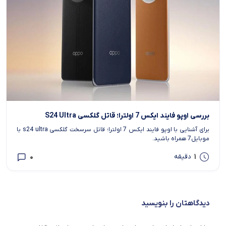
بررسی اوپو فایند ایکس 7 اولترا؛ قاتل گلکسی S24 Ultra
برای آشنایی با اوپو فایند ایکس 7 اولترا؛ قاتل سرسخت گلکسی s24 ultra با
موبایل7 همراه باشید.
0
1
دقیقه
دیدگاهتان را بنویسید