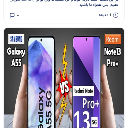
دهیم؛ پس همراه ما باشید.
0
1
دقیقه