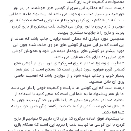
محصولات با کیفیت خریداری کنند.
درست است که عملکرد این سری از گوشی های هوشمند در زیر نور
خورشید نیز بسیار مناسب و خوب می باشد اما پیشنهاد ما به شما این
است که در هنگام بازی کردن ترجیحا از مکانهایی استفاده کنید که نور
خوبی را دارد چون با این روش می توانید لذت بیشتری از بازی کردن
ببرید و بازی را با جزئیات بیشتری ببینید.
همچنین مورد دیگری که ممکن است برایتان جالب باشد که هدف او
این است که در این سری از گوشی های هواوی حذف شده چون این
مورد بیشتر در گوشی های پرچمدار دیده می شود و همچنان گوشی
های میان رده دارای جک هدفون می باشد.
شفافیت و وضوح صدا از طریق اسپیکرهای این سری از گوشی های
کمپانی قوی هواوی مورد دیگری است که ممکن است در نظر شما
بسیار خوب و جذاب دیده شود و از مواردی باشد که اهمیت خاصی
برای آن قائل هستید.
درست است که این گوشی ها قابلیت و کیفیت خوبی را دارا می باشد
اما باز هم پیشنهاد ما به شما این است که سعی کنید با استفاده از
تنظیم صدا در تمامی موسیقی ها را تا بالاترین حد آن نبرید چون به
هر حال ممکن است کمی از کیفیت صدا بکاهد و آن حس خوب را به
شما القا نکند.
اما پیشنهاد فوق العاده دیگری که برای تان داریم تا بتوانیم از بازی
کردن با این گوشی ها نهایت لذت را ببرید این است که هنگام بازی
کردن سعی کنید از هدفون استفاده کنید تا بتوانید درک بهتر و بیشتری