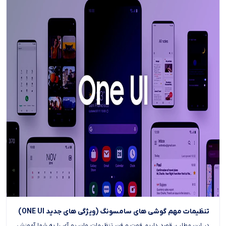
تنظیمات مهم گوشی های سامسونگ (ویژگی های جدید ONE UI)
در این مطلب، قصد داریم فوت و فن تنظیمات وان یو آی را به شما آموزش