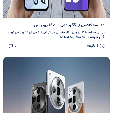
مقایسه گلکسی ای 55 و ردمی نوت 13 پرو پلاس
در این مقاله، ما کامل‌ترین مقایسه بین دو گوشی گلکسی ای 55 و ردمی نوت
13 پرو پلاس را به شما ارائه کرده‌ایم.
0
1
دقیقه