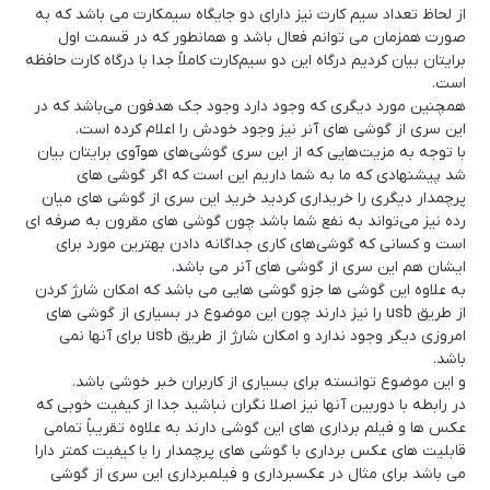
از لحاظ تعداد سیم کارت نیز دارای دو جایگاه سیمکارت می باشد که به
صورت همزمان می توانم فعال باشد و همانطور که در قسمت اول
برایتان بیان کردیم درگاه این دو سیم‌کارت کاملاً جدا با درگاه کارت حافظه
است.
همچنین مورد دیگری که وجود دارد وجود جک هدفون می‌باشد که در
این سری از گوشی های آنر نیز وجود خودش را اعلام کرده است.
با توجه به مزیت‌هایی که از این سری گوشی‌های هوآوی برایتان بیان
شد پیشنهادی که ما به شما داریم این است که اگر گوشی های
پرچمدار دیگری را خریداری کردید خرید این سری از گوشی های میان
رده نیز می‌تواند به نفع شما باشد چون گوشی های مقرون به صرفه ای
است و کسانی که گوشی‌های کاری جداگانه دادن بهترین مورد برای
ایشان هم این سری از گوشی های آنر می باشد.
به علاوه این گوشی ها جزو گوشی هایی می باشد که امکان شارژ کردن
از طریق usb را نیز دارند چون این موضوع در بسیاری از گوشی های
امروزی دیگر وجود ندارد و امکان شارژ از طریق usb برای آنها نمی
باشد.
و این موضوع توانسته برای بسیاری از کاربران خبر خوشی باشد.
در رابطه با دوربین آنها نیز اصلا نگران نباشید جدا از کیفیت خوبی که
عکس ها و فیلم برداری های این گوشی دارند به علاوه تقریباً تمامی
قابلیت های عکس برداری با گوشی های پرچمدار را با کیفیت کمتر دارا
می باشد برای مثال در عکسبرداری و فیلمبرداری این سری از گوشی