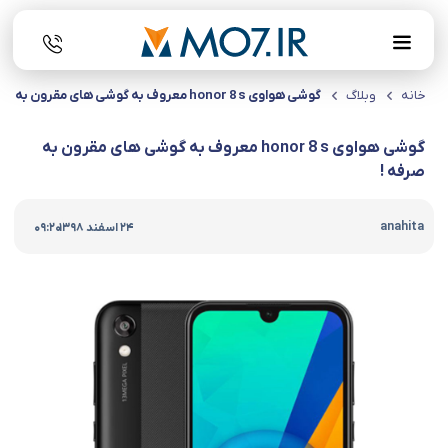
خانه
وبلاگ
گوشی هواوی honor 8 s معروف به گوشی های مقرون به صرفه !
گوشی هواوی honor 8 s معروف به گوشی های مقرون به
صرفه !
|
anahita
24 اسفند 1398
09:20