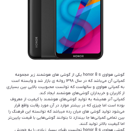
گوشی هواوی honor 8 s یکی از گوشی های هوشمند زیر مجموعه
کمپانی آن می‌باشد که در سال ١٣٩٨ روانه ی بازار شد و وابسته است
به کمپانی هواوی و سالهاست که توانست محبوبیت بالایی بین بسیاری
از کاربران و خریداران گوشی‌های هوشمند ایجاد کند.
کمپانی آنر همیشه به تولید گوشی‌های هوشمند با کیفیت از معروف
بوده است اما چیزی که در بیشتر موارد در آن مورد رقابت واقع قرار
می‌شود تولید گوشی های میان رده میباشد که توانسته این فرهنگ را
بین تمامی کمپانی‌ها جا بیندازد تا بتوانند گوشی‌هایی با قیمت پایین‌تر
اما کیفیت بالاتر تولید کنند.
گوشی هواوی honor 8 s توانست رقبای بسیار زیادی را به خودش