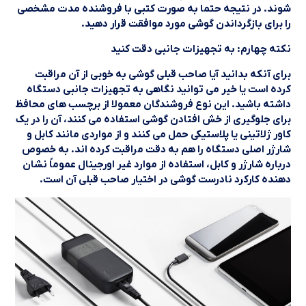
شوند. در نتیجه حتما به صورت کتبی با فروشنده مدت مشخصی
را برای بازگرداندن گوشی مورد موافقت قرار دهید.
نکته چهارم: به تجهیزات جانبی دقت کنید
برای آنکه بدانید آیا صاحب قبلی گوشی به خوبی از آن مراقبت
کرده است یا خیر می توانید نگاهی به تجهیزات جانبی دستگاه
داشته باشید. این نوع فروشندگان معمولا از برچسب های محافظ
برای جلوگیری از خش افتادن گوشی استفاده می کنند، آن را در یک
کاور ژلاتینی یا پلاستیکی حمل می کنند و از مواردی مانند کابل و
شارژر اصلی دستگاه را هم به دقت مراقبت کرده اند. به خصوص
درباره شارژر و کابل، استفاده از موارد غیر اورجینال عموماً نشان
دهنده کارکرد نادرست گوشی در اختیار صاحب قبلی آن است.