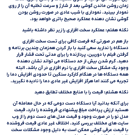
زمان روشن ماندن گوشی بعد از شارژ و سرعت تخلیه آن را از روی
نمودار ببینید. نموداری با شیب عادی در صورت روشن بودن
گوشی نشان دهنده عملکرد صحیح باتری خواهد بود.
نکته هفتم: عملکرد سخت افزاری را زیر نظر داشته باشید
باز هم در صورتی که فرصت کافی برای تست سخت افزاری
دستگاه را ندارید سعی کنید با باز کردن همزمان چندین برنامه و
گرفتن فیلم با دوربین، پردازنده را برای مدتی تحت فشار قرار
دهید. گرم شدن بیش از حد دستگاه می تواند نشان دهنده
وجود یک مشکل سخت افزاری یا نرم افزاری در آن باشد. البته
همه دستگاه ها در هنگام کارکرد سنگین تا حدودی افزایش دما را
تجربه می کنند اما هرگز افزایش غیر عادی دما را نادیده نگیرید.
نکته هشتم: قیمت را با منابع مختلف تطابق دهید
برای آنکه بدانید آیا دستگاه دست دومی که در حال معامله آن
هستید ارزش پرداخت مبلغ پیشنهادی فروشنده را دارد، قیمت
مدل نو را در صورت وجود و قیمت مدل های دست دوم را از وب
سایت های مختلف بررسی کنید. اختلاف غیر عادی قیمت فروشنده
با قیمت عرفی گوشی ممکن است به دلیل وجود مشکلات سخت