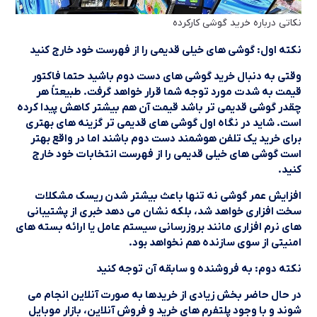
نکاتی درباره خرید گوشی کارکرده
نکته اول: گوشی های خیلی قدیمی را از فهرست خود خارج کنید
وقتی به دنبال خرید گوشی های دست دوم باشید حتما فاکتور
قیمت به شدت مورد توجه شما قرار خواهد گرفت. طبیعتاً هر
چقدر گوشی قدیمی تر باشد قیمت آن هم بیشتر کاهش پیدا کرده
است. شاید در نگاه اول گوشی های قدیمی تر گزینه های بهتری
برای خرید یک تلفن هوشمند دست دوم باشند اما در واقع بهتر
است گوشی های خیلی قدیمی را از فهرست انتخابات خود خارج
کنید.
افزایش عمر گوشی نه تنها باعث بیشتر شدن ریسک مشکلات
سخت افزاری خواهد شد، بلکه نشان می دهد خبری از پشتیبانی
های نرم افزاری مانند بروزرسانی سیستم عامل یا ارائه بسته های
امنیتی از سوی سازنده هم نخواهد بود.
نکته دوم: به فروشنده و سابقه آن توجه کنید
در حال حاضر بخش زیادی از خریدها به صورت آنلاین انجام می
شوند و با وجود پلتفرم های خرید و فروش آنلاین، بازار موبایل