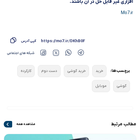
افزاری غیر قابل حل در آن باشند.
Mo7.ir
https://mo7.ir/DKhB0F
کپی آدرس
شبکه های اجتماعی
برچسب ها:
خرید
خرید گوشی
دست دوم
کارکرده
گوشی
موبایل
مطالب مرتبط
مشاهده همه