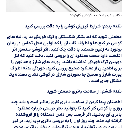
نکاتی درباره خرید گوشی کارکرده
نکته پنجم: شرایط فیزیکی گوشی را به دقت بررسی کنید
مطمئن شوید که نمایشگر شکستگی و ترک خوردگی ندارد، لبه های
گوشی در کنج ها و اطراف قاب آن را که اولین محل تماس در زمان
برخورد به زمین هستند با دقت چک کنید. اگر گوشی سنسور اثر
انگشت دارد صحت عملکرد آن را بررسی کنید. دقت کنید که لنز
دوربین ترک خوردگی نداشته باشد. پورت های شارژ و هدفون را
برای اطمینان از عملکرد صحیح بررسی کنید. خوردگی بدنه اطراف
پورت شارژ و صحیح جا نخوردن شارژر در گوشی نشان دهنده یک
مشکل جدی است.
نکته ششم: از سلامت باتری مطمئن شوید
اطمینان پیدا کردن از سلامت باتری کاری زمانبر است و باید چند
روزی با گوشی کار کنید تا بتوانید نظر درستی درباره عملکرد
باتری آن بدهید. اگر فرصت پس دادن دستگاه را از فروشنده
گرفته اید حتما چند روز اول را به بررسی باتری بپردازید. در غیر
این صورت می توانید از منوی تنظیمات و بخش باتری، مدت