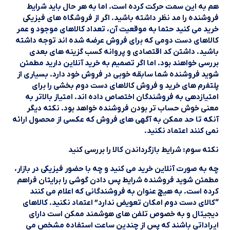
هم به این سمت حرکت کرده است. اما به هر حال باید شرایط
فروشنده را مد نظر داشته باشید. اگر از فروشگاه های فیزیکی
خرید می کنید حتما به موقعیت آن، تعداد کالاهای موجود و عمر
کالاهای دست دومی که برای فروش عرضه شده اند توجه داشته
باشید. داشتن کد اقتصادی و پروانه کسب گزینه های بعدی
بررسی خواهند بود. اما اگر تصمیم به خرید آنلاین دارید مطمئن
شوید فروشنده شما سابقه خوبی در فروش خود دارد. بسیاری از
پلتفرم های خرید و فروش کالاهای دست دوم بخشی را برای
امتیازدهی به فروشندگان اختصاص داده اند. امتیاز بالاتر به
معنی خوش حساب تر بودن فروشنده خواهد بود. نکته دیگر
آنکه تا حد ممکن به آگهی های فروش که عکسی از محصول ارائه
نمی کنند اعتماد نکنید.
نکته سوم: شرایط بازگرداندن کالا را بررسی کنید
چه به صورت آنلاین خرید می کنید و چه با حضور فیزیکی در بازار،
مطمئن شوید فروشنده شرایط پس دادن گوشی را برایتان فراهم
کرده است. به هیچ عنوان به فروشندگانی که اعلام می کنند
“کالای دست دوم امکان تعویض ندارد” اعتماد نکنید. کالاهای
دیجیتال و به خصوص تلفن های هوشمند ممکن است دارای
ایراداتی باشند که پس از چندین ساعت استفاده مشخص می