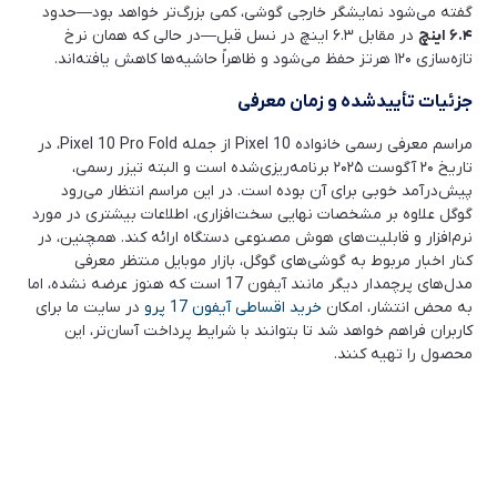
گفته می‌شود نمایشگر خارجی گوشی، کمی بزرگ‌تر خواهد بود—حدود
۶.۴
اینچ
در مقابل ۶.۳ اینچ در نسل قبل—در حالی که همان نرخ
تازه‌سازی ۱۲۰ هرتز حفظ می‌شود و ظاهراً حاشیه‌ها کاهش یافته‌اند.
جزئیات تأییدشده و زمان معرفی
مراسم معرفی رسمی خانواده Pixel 10 از جمله Pixel 10 Pro Fold، در
تاریخ ۲۰ آگوست ۲۰۲۵ برنامه‌ریزی‌شده است و البته تیزر رسمی،
پیش‌درآمد خوبی برای آن بوده است. در این مراسم انتظار می‌رود
گوگل علاوه بر مشخصات نهایی سخت‌افزاری، اطلاعات بیشتری در مورد
نرم‌افزار و قابلیت‌های هوش مصنوعی دستگاه ارائه کند. همچنین، در
کنار اخبار مربوط به گوشی‌های گوگل، بازار موبایل منتظر معرفی
مدل‌های پرچمدار دیگر مانند آیفون 17 است که هنوز عرضه نشده، اما
به محض انتشار، امکان
خرید اقساطی آیفون 17 پرو
در سایت ما برای
کاربران فراهم خواهد شد تا بتوانند با شرایط پرداخت آسان‌تر، این
محصول را تهیه کنند.