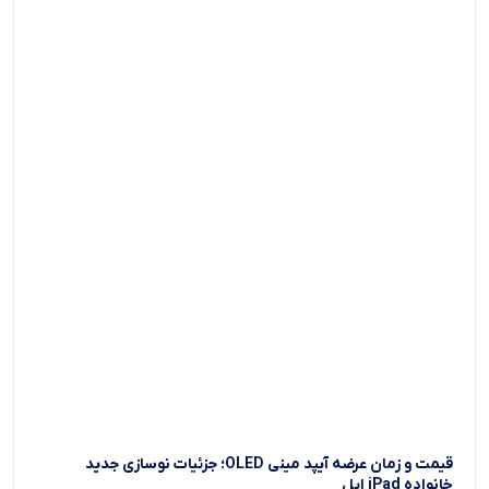
قیمت و زمان عرضه آیپد مینی OLED؛ جزئیات نوسازی جدید
خانواده iPad اپل