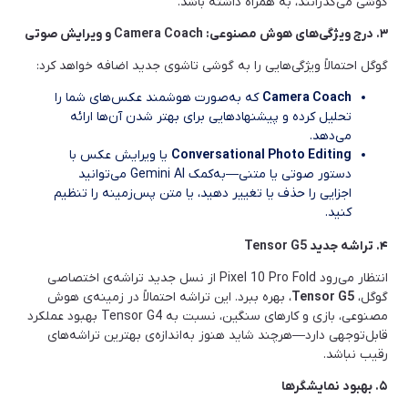
گوشی می‌گذرانند، به همراه داشته باشد.
۳
.
درج ویژگی‌های هوش مصنوعی
: Camera Coach
و ویرایش صوتی
گوگل احتمالاً ویژگی‌هایی را به گوشی تاشوی جدید اضافه خواهد کرد:
Camera Coach
که به‌صورت هوشمند عکس‌های شما را
تحلیل کرده و پیشنهادهایی برای بهتر شدن آن‌ها ارائه
می‌دهد.
Conversational Photo Editing
یا ویرایش عکس با
دستور صوتی یا متنی—به‌کمک Gemini AI می‌توانید
اجزایی را حذف یا تغییر دهید، یا متن پس‌زمینه را تنظیم
کنید.
۴
.
تراشه جدید
Tensor G5
انتظار می‌رود Pixel 10 Pro Fold از نسل جدید تراشه‌ی اختصاصی
گوگل،
Tensor G5
، بهره ببرد. این تراشه احتمالاً در زمینه‌ی هوش
مصنوعی، بازی و کارهای سنگین، نسبت به Tensor G4 بهبود عملکرد
قابل‌توجهی دارد—هرچند شاید هنوز به‌اندازه‌ی بهترین تراشه‌های
رقیب نباشد.
۵
.
بهبود نمایشگرها