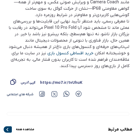
مانند Camera Coach و ویرایش صوتی عکس، و مهم‌تر از همه—
گواهی مقاومتی IP68—نشان از حرکت گوگل به سوی ساخت
گوشی‌هایی کاربردی‌تر و مقاوم‌تر در شرایط روزمره دارد.
تا معرفی رسمی، باید منتظر تأیید نهایی این قابلیت‌ها و بررسی‌های
عملی ماند تا مشخص شود آیا Pixel 10 Pro Fold می‌تواند در رقابت با
بزرگان بازار تاشو، نه تنها هم‌سطح، بلکه پیشرو نیز باشد یا خیر. در
همین حال، بازار فناوری با تنوعی از محصولات دیجیتال مانند
لپ‌تاپ‌های حرفه‌ای و کنسول‌های بازی داغ‌تر از همیشه دنبال می‌شود
و خوشبختانه امکان
خرید اقساطی کنسول بازی
نیز در سایت ما برای
علاقه‌مندان فراهم شده است تا کاربران بدون فشار مالی، به تجربه‌ای
کامل از بازی‌های روز دسترسی پیدا کنند.
https://mo7.ir/tvUhuK
کپی آدرس
شبکه های اجتماعی
مطالب مرتبط
مشاهده همه