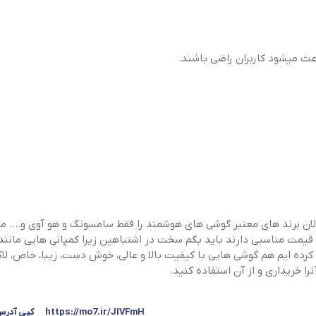
ه الان برند های معتبر گوشی های هوشمند را فقط سامسونگ و هو آوی و…. م
قیمت مناسبی دارند باید بگم سخت در اشتباهین زیرا کمپانی هایی مانند 
 کرده ایم هم گوشی هایی با کیفیت بالا و عالی، خوش دست، زیبا، خاص، لا
نرا خریداری و از آن استفاده کنید.
https://mo7.ir/JIVFmH
کپی آدر