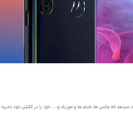
 کاربران خود میدهد که عکس ها، فیلم ها و موزیک و….. خود را در گگشی خود ذخیره 