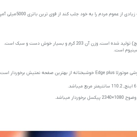
کمپانی موتورلا برای اینکه در بازار جهانی به خوبی بدرخشد و توجه زیا
نوع صفحه نمایش گوشی بسیار مهم و قابل اهمیت میباشد که گوشی موتورلا Edge plus خوشبختانه از بهترین صفحه نمتیش بر
ر میباشد.