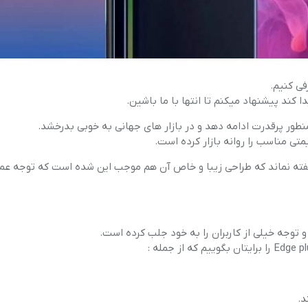
فر
قهوه ساز
گوشتکوب برقی
فی کنیم.
 کند پیشنهاد میکنم تا انتها با ما باشین.
ماشین ظرفشویی
نطور پرقدرت ادامه دهد و در بازار های جهانی به خوبی بدرخشد.
 مناسب را روانه بازار کرده است.
مایکروویو
ناگفته نماند که طراحی زیبا و خاص آن هم موجب این شده است که توجه عم
مخلوط کن
همزن
هود