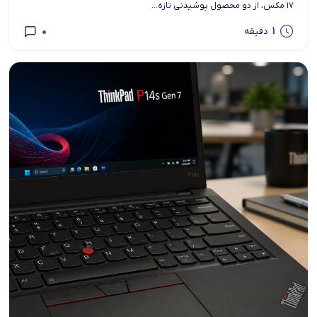
۱۷ مکس، از دو محصول پوشیدنی تازه...
0
1
دقیقه