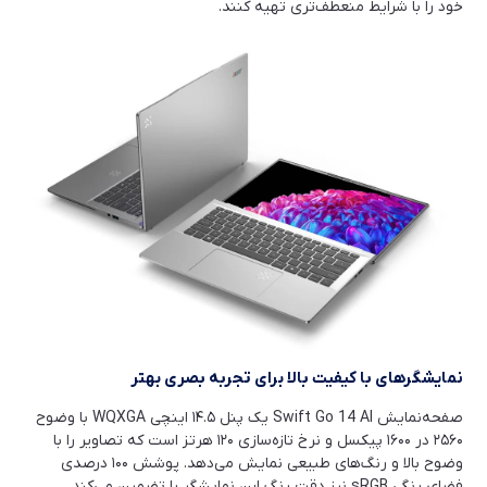
خود را با شرایط منعطف‌تری تهیه کنند.
نمایشگرهای با کیفیت بالا برای تجربه بصری بهتر
صفحه‌نمایش Swift Go 14 AI یک پنل ۱۴.۵ اینچی WQXGA با وضوح
۲۵۶۰ در ۱۶۰۰ پیکسل و نرخ تازه‌سازی ۱۲۰ هرتز است که تصاویر را با
وضوح بالا و رنگ‌های طبیعی نمایش می‌دهد. پوشش ۱۰۰ درصدی
فضای رنگی sRGB نیز دقت رنگ این نمایشگر را تضمین می‌کند.