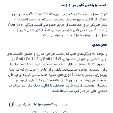
امنیت و راحتی کاربر در اولویت
هر دو مدل از سیستم تشخیص چهره Windows Hello و همچنین
حسگر اثر انگشت بهره‌مندند. همچنین وب‌کم این دستگاه‌ها دارای
شاتر فیزیکی برای محافظت از حریم خصوصی است. ویژگی Acer User
Sensing نیز امکان قفل خودکار لپ‌تاپ هنگام دور شدن کاربر و
فعال‌سازی دوباره با بازگشت او را فراهم می‌کند.
جمع‌بندی
با توجه به ویژگی‌های فنی قدرتمند، طراحی مدرن و حضور قابلیت‌های
نوین مبتنی بر هوش مصنوعی، Swift 14 AI و Swift Go 14 AI دو
محصول کاملاً متمایز در بازار لپ‌تاپ‌ها هستند. این دستگاه‌ها نه‌تنها
برای استفاده روزمره مناسب‌اند، بلکه برای کاربران حرفه‌ای که به دنبال
بهره‌وری بیشتر با کمک فناوری‌های جدید هستند نیز گزینه‌ای ایده‌آل
به شمار می‌روند. همچنین اگر از علاقه‌مندان به دنیای بازی‌های
دیجیتال هستید، گزینه
خرید اقساطی با کالاپی بانک ملی
نیز می‌تواند
مکملی عالی در کنار این لپ‌تاپ‌ها باشد.
https://mo7.ir/jnIpqv
کپی آدرس