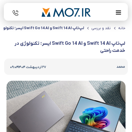
خانه
نقد و بررسی
لپ‌تاپ Swift 14 AI و Swift Go 14 AI ایسر؛ تکنولوژی در خدمت راحتی
لپ‌تاپ Swift 14 AI و Swift Go 14 AI ایسر؛ تکنولوژی در
خدمت راحتی
|
محمد
27 اردیبهشت 1404
09:04