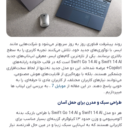
روند پیشرفت فناوری روز به روز سریع‌تر می‌شود و شرکت‌هایی مانند
ایسر، با نوآوری‌های جدید خود، تلاش می‌کنند تجربه کاربری را به سطح
بالاتری برسانند. یکی از تازه‌ترین گام‌های ایسر، معرفی لپ‌تاپ‌های جدید
Swift 14 AI و Swift Go 14 AI است که در قالب خانواده رایانه‌های
Copilot+ عرضه شده‌اند. این دو مدل جدید نه‌تنها از لحاظ سخت‌افزاری
چشمگیر هستند، بلکه با بهره‌گیری از قابلیت‌های هوش مصنوعی،
می‌توانند نیازهای کاربران مختلف، از کاربران عادی تا حرفه‌ای، را به
خوبی پاسخ دهند. در این مقاله از
موبایل 7
، به بررسی این لپتاب ها
میپردازیم .
طراحی سبک و مدرن برای حمل آسان
هر دو مدل Swift 14 AI و Swift Go 14 AI با طراحی باریک، بدنه
آلومینیومی و وزن حدود ۱.۳ کیلوگرم، گزینه‌ای بسیار مناسب برای
کاربرانی هستند که به لپ‌تاپی سبک، زیبا و در عین حال قدرتمند نیاز