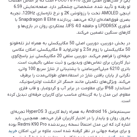
یکی از مدل‌های اصلی سری، POCO F8 Pro است که بر اساس اطلاعات
لو رفته و تأیید شده، مشخصاتی چشمگیر دارد. صفحه‌نمایش 6.59
اینچی AMOLED تخت با رزولوشن 2K و نرخ تازه‌سازی 120Hz، تجربه
بصری فوق‌العاده‌ای ارائه می‌دهد. پردازنده Snapdragon 8 Elite با
فناوری LPDDR5X و حافظه UFS 4.0، عملکردی روان در بازی‌ها و
کارهای سنگین تضمین می‌کند.
در بخش دوربین، دوربین اصلی 50 مگاپیکسلی به همراه لنز تله‌فوتو
50 مگاپیکسلی با زوم 2.5x و اولتراواید 8 مگاپیکسلی، امکان عکاسی
حرفه‌ای را فراهم می‌کند. دوربین سلفی 20 مگاپیکسلی نیز پاسخ‌گوی
نیاز کاربران برای تماس‌های ویدیویی و ثبت سلفی باکیفیت است.
باتری 6210 میلی‌آمپرساعتی با پشتیبانی از شارژ سریع 100 واتی،
نگرانی از پایان یافتن شارژ در استفاده‌های طولانی‌مدت را برطرف
می‌کند. ویژگی‌های تکمیلی مانند حسگر اثر انگشت اولتراسونیک،
استاندارد IP68 برای مقاومت در برابر آب و گردوغبار، و قاب فلزی
مقاوم، این مدل را به گزینه‌ای مناسب برای کاربران حرفه‌ای تبدیل کرده
است.
سیستم‌عامل Android 16 به همراه رابط کاربری HyperOS 3 تجربه‌ای
به‌روز، روان و پایدار را در اختیار کاربران قرار می‌دهد. همچنین باید
اشاره کرد که این مدل احتمالاً نسخه ریبرندشده Redmi K90 Pro بوده
و برای عرضه جهانی در نظر گرفته شده است. علاوه بر این، امکان
خرید