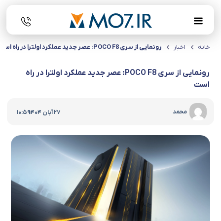
خانه
اخبار
رونمایی از سری POCO F8: عصر جدید عملکرد اولترا در راه است
رونمایی از سری POCO F8: عصر جدید عملکرد اولترا در راه
است
|
محمد
27 آبان 1404
10:59