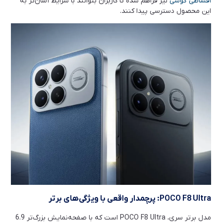
اقساطی گوشی
نیز فراهم شده تا کاربران بتوانند با شرایط آسان‌تر به
این محصول دسترسی پیدا کنند.
POCO F8 Ultra:
پرچمدار واقعی با ویژگی‌های برتر
مدل برتر سری، POCO F8 Ultra است که با صفحه‌نمایش بزرگ‌تر 6.9