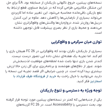
نسخه‌های پیشین، خروج ناگهانی بازیکنان از مسابقه بود. EA برای حل
این مشکل مکانیزمی طراحی کرده که در شرایط مساوی، قطع ارتباط به
نفع بازیکن باقی‌مانده محاسبه می‌شود. این تغییر ساده اما کاربردی
می‌تواند بسیاری از نارضایتی‌ها را کاهش دهد. علاوه بر این، کنترل
دریبل‌ها روان‌تر شده، دروازه‌بان‌ها واکنش‌های واقع‌گراتری نشان
می‌دهند و محیط بازی از نظر بصری پیشرفت قابل توجهی داشته
است.
توازن میان سرگرمی و واقع‌گرایی
بسیاری از بازیکنان نگران بودند که واقع‌گرایی در FC 26 هیجان بازی را
کم کند. اما تجربه یک هفته‌ای نشان داده این تصور درست نیست.
کندتر شدن بازی تنها باعث شده لحظه‌های موفقیت لذت‌بخش‌تر
شوند. عبور از دفاع‌های هوشمند و برنامه‌ریزی برای گل زدن حالا ارزش
بیشتری پیدا کرده است. در چنین شرایطی اگر قصد تجربه این نسخه را
دارید، می‌توانید با خیال راحت به
خرید از فروشگاه طرف قرارداد با
اسمارتیز
فکر کنید.
توجه ویژه به دسترسی و تنوع بازیکنان
یکی از جنبه‌هایی که کمتر در نسخه‌های پیشین مورد توجه قرار گرفته
بود، بحث دسترسی یا Accessibility است. در FC 26 گزینه‌های