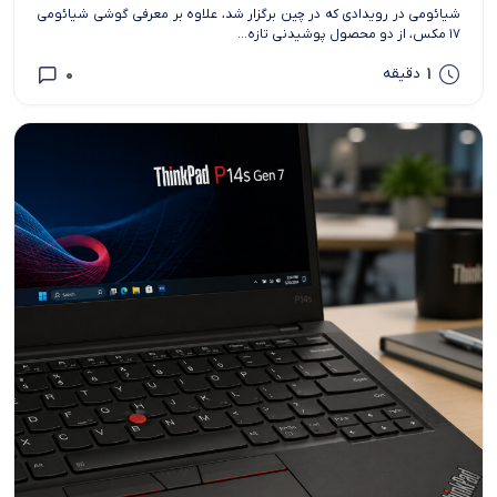
شیائومی در رویدادی که در چین برگزار شد، علاوه بر معرفی گوشی شیائومی
۱۷ مکس، از دو محصول پوشیدنی تازه...
0
1
دقیقه