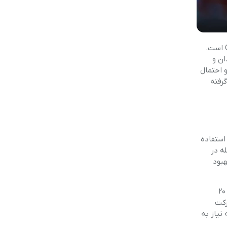
سامسونگ به‌عنوان یکی از بازیگران اصلی بازار گوشی‌های هوشمند، در حال آماده‌سازی نسل بعدی پرچم‌داران خود، یعنی خانواده Galaxy S26 است.
ان و
 سلفی ۱۲ مگاپیکسلی و احتمال
رفته
گیری ایجاد کند و همچنان از سنسور ۱۲ مگاپیکسلی استفاده
ه در
هبود
در واقع، هدف سامسونگ دیگر رقابت بر سر اعداد نیست، بلکه تمرکز بر خروجی نهایی تصویر است. بسیاری از کاربران تفاوت بین سنسور ۱۲ و ۲۰
رکت
نکه نیاز به