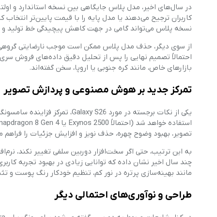
در سال‌های اخیر، مدل پلاس جایگاهی بین نسخه استاندارد و اولتر
کاربران ترجیح می‌دهند یا مدل پایه را با قیمت پایین‌تر انتخاب ک
نسخه پلاس می‌تواند گامی در جهت کاهش پیچیدگی خط تولید و تمر
از سوی دیگر، حذف مدل پلاس ممکن است موجب نارضایتی گروهی از 
بازارهای خاص، مانند کره جنوبی یا اروپا، سخن گفته‌اند.
تمرکز جدید بر هوش مصنوعی و پردازش تصویر
یکی از نکات برجسته در مورد S26
تصویر، بهبود وضوح چهره، حذف نویز و افزایش جزئیات را فراهم می
به این ترتیب، حتی اگر سخت‌افزار دوربین سلفی تغییر نکند، نرم‌ا
چند سال اخیر نشان داده که توانایی زیادی در بهبود تجربه کاربری ا
مانند بهینه‌سازی پرتره در نور کم، تنظیم خودکار رنگ پوست و تث
طراحی و نوآوری‌های احتمالی دیگر