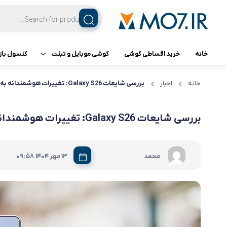
خانه
خرید اقساطی گوشی
گوشی موبایل و تبلت
کنسول باز
تبلت
کنسول ب
خانه
اخبار
بررسی شایعات Galaxy S26: تغییرات هوشمندانه به‌جای انقلاب سخت‌افزاری
گوشی اپل
بررسی شایعات Galaxy S26: تغییرات هوشمندانه به‌جای انقلاب سخت‌افزاری
گوشی سامسونگ
|
محمد
13 مهر 1404
09:58
گوشی شیائومی
گوشی ناتینگ فون
گوشی داریا