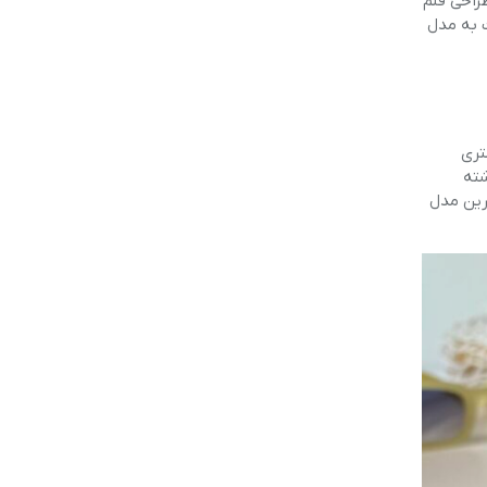
ارد، بازطراحی قلم
ت به مدل
 کمتری
 داشته
رین مدل