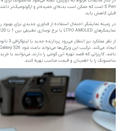
S Pen است که ممکن است بدنه‌ای خمیده‌تر و ارگونومیک‌تر 
قبلی کاهش یابد.
در زمینه نمایشگر، احتمال استفاده از فناوری جدیدی برای بهب
نمایشگرهای LTPO AMOLED با نرخ نوسازی تطبیقی بین 1 تا 120 هرتز بهره ببرد تا تجربه بصری روان‌تر و مصرف باتری کمتر حاصل شود.
از نظر عم
باشد. کاربرانی که قصد تهیه این گوشی را دارند، می‌توانند با خرید 
سامسونگ را با اطمینان و قیمت مناسب تهیه کنند.