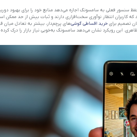
حفظ سنسور فعلی به سامسونگ اجازه می‌دهد منابع خود را برای بهبود دورب
د که کاربران انتظار نوآوری سخت‌افزاری دارند و ثبات بیش از حد ممکن
مان تصمیم برای
خرید اقساطی گوشی
‌های پرچم‌دار، بیشتر به تعادل میان ق
ظاهری. این رویکرد نشان می‌دهد سامسونگ به‌خوبی نیاز بازار را درک کرده