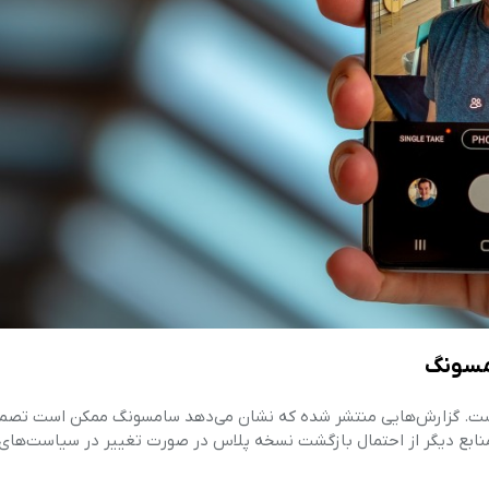
مسونگ
دیگر، احتمال حذف مدل «پلاس» از ترکیب گوشی‌های S26 است. گزارش‌هایی منتشر شده که نشان می‌دهد سامسونگ ممکن است
منابع دیگر از احتمال بازگشت نسخه پلاس در صورت تغییر در سیاست‌ها