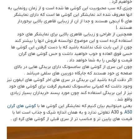
خواهیم کرد .
چیزی که سب محبوبیت این گوشی ها شده است و از زمان رونمایی به
انها معروف شده اند نمایشگر این گوشی ها است که دارای نمایشگر
های 6 اینچی هستند و جدا از ان از زیبایی ظاهری بالایی برخوردار
هستند .|
همچنین از طراحی و زیبایی ظاهری بالایی برای نمایشگر های خود
استفاده کرده است و این موضوع توانسته فروش انها را بیشتر کند
چون از این بابت شک نداشته باشید که با دست گرفتن این گوشی ها
حسی فوق العاده و خوب خواهید داشت و حس گوشی های گران
قیمت و لوکس را به شما خواهد داد .
چون این سری از گوشی های سامسونگ دارای بریدگی هایی در بالای
صفحه ی خود هستند که جایگاه دوربین های سلفی میباشد .
اگر دقت کرده باشید این بریدگی در سری های اخر گوشی های ایفون نیز
وجود داشت که کمپانی سامسونگ تصمیم گرفت برای گوشی های خود
نیز از این بریدگی استفاده کند چون مورد پسند خریداران بسیار زیادی
واقع شد .
یعنی میتوانیم بیان کنیم که نمایشگر این گوشی ها با
گوشی های گران
A50
.و A30 تفاوتی ندارد و به همان اندازه شیک و جذاب است اما با
قیمت های پایین تر و مناسب تر از سری قبلی از گوشی های کره ای .