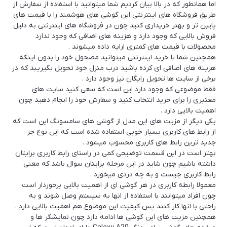
اما همانطور که در بالا بیان کردیم شما میتوانید با استفاده از سفارش از
طریق فروشگاه های اینترنتی این گوشی های هوشمند را با قیمت های
پایین تر و بهتر خریداری کنید چون در فروشگاه های اینترنتی به دلیل
فروش بالایی که وجود دارد و هزینه های اضافی که وجود ندارد
محصولات با قیمت های کمتری ارایه داده میشوند .
همچنین شما با خرید اینترنتی میتوانید مصحول خود را بدون اینکه
هزینه های اضافی ای کرده باشید درب منزل خود تحویل بگیریبد که در
برخی از سایت ها تحویل رایگان نیز وجود دارد .
فقط موضوعی که وجود دارد این است که سعی کنید سایت های
معتبری را برای خرید انتخاب کنید و سفارش خود را انجام دهید چون
اهمیت بالایی دارد .
یکی دیگر از مزیت های این مدل از گوشی های سامسونگ این است که
از رابط های کاربری بسیار خوبی استفاده شده است که این نوع جز
جدید ترین رابط های کاربری محسوب میشود .
بهتر است در این قسمت توضیحی کمی در راستای رابط کاربری برایتان
داشته باشیم چون شاید در این مرحله برایتان سوال باشد که معنی
رابط کاربری چیست و به چه دردی میخورد .
معمولا رابطه کاربری در هر گوشی ای از اهمیت بالایی برخوردار است
چون افراد میتوانند با استفاده از انها به سیستم وصل شوند و به
راحتی با انها کار کنند پس کیفیت این موضوع هم اهمیت بالایی دارد .
همچنین مزیت های این گوشی ها ادامه دارد چون نمایشگر ها و