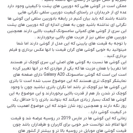
ممکن است در گوشی هایی که دوربین های پشت با کیفیتی وجود دارد
عده ای از خریداران در راستای کیفیت دوربین سلفی نگرانی هایی
داشته باشند که باید بیان کنیم در رابطه بادوربین سلفی این گوشی ها
نگرانی ای نداشته باشید چون به همان اندازه ای که دوربین های پشت
این سری از گوشی های کمپانی سامسونگ کیفیت بالایی دارند همچنین
دوربین های سلفی نیز از مزیت های بالایی برخوردارند .
با توجه به قیمت های پایینی که این مدل از گوشی دارند اما شما
میتوانید به خوبی گوشی های گران قیمت با انها عکس برداری و فیلم
برداری کنید .
این گوشی ها نسبت به گوشی های اصلی این سری کوچک تر هستند
اما تقریبا با همان مزیت ها که یکی از مواردی که در انها تغییر کرده
است این است که گوشی سامسونگ Galaxy A20 دارای صفحه های
نمایشگر کوچک تری هستند که این موضوع سبب شده است تا باتری
این گوشی ها نیز کوچک تر باشد اما نگران باتری نباشید چون با وجود
کوچک تر شدن باز هم از قدرت بالایی برخوردارند و این موضوع به این
گوشی ها کمک بسیار زیادی میکند که بتوانند باتری را تا حداقل یک
روز نگه دارند و همچنین زود شارز شوند که این موضوع اهمیت بالایی
در کیفیت گوشی دارد .
زمانی که این گوشی ها در مارس 2019 در روسیه عرضه شد و قیمت
انها اعلام شد توانست خبر خوبی برای کاربران و طرفداران باشد چون
قیمت گوشی های موبایل در روسیه بالا تر و بیشتر از کشور های