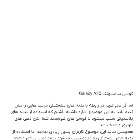
گوشی سامسونگ Galaxy A20
اما اگر بخواهیم در رابطه با بدنه های پلاستیکی مزیت هایی را بیان
کنیم باید به این موضوع اشاره داشته باشیم که استفاده از بدنه های
پلاستیکی سبب میشود تا گوشی های هوشمند شما انتن دهی های
بهتری داشته باشد .
همچنین شاید این موضوع کاربران بسیار زیادی ندانند اما استفاده از
بدنه های پلاستیکی به علاوه سبب میشود تا مقاومت زیادی داشته