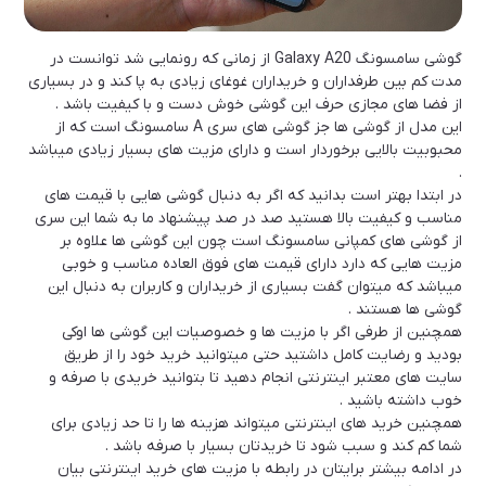
گوشی سامسونگ Galaxy A20 از زمانی که رونمایی شد توانست در
مدت کم بین طرفداران و خریداران غوغای زیادی به پا کند و در بسیاری
از فضا های مجازی حرف این گوشی خوش دست و با کیفیت باشد .
این مدل از گوشی ها جز گوشی های سری A سامسونگ است که از
محبوبیت بالایی برخوردار است و دارای مزیت های بسیار زیادی میباشد
.
در ابتدا بهتر است بدانید که اگر به دنبال گوشی هایی با قیمت های
مناسب و کیفیت بالا هستید صد در صد پیشنهاد ما به شما این سری
از گوشی های کمپانی سامسونگ است چون این گوشی ها علاوه بر
مزیت هایی که دارد دارای قیمت های فوق العاده مناسب و خوبی
میباشد که میتوان گفت بسیاری از خریداران و کاربران به دنبال این
گوشی ها هستند .
همچنین از طرفی اگر با مزیت ها و خصوصیات این گوشی ها اوکی
بودید و رضایت کامل داشتید حتی میتوانید خرید خود را از طریق
سایت های معتبر اینترنتی انجام دهید تا بتوانید خریدی با صرفه و
خوب داشته باشید .
همچنین خرید های اینترنتی میتواند هزینه ها را تا حد زیادی برای
شما کم کند و سبب شود تا خریدتان بسیار با صرفه باشد .
در ادامه بیشتر برایتان در رابطه با مزیت های خرید اینترنتی بیان