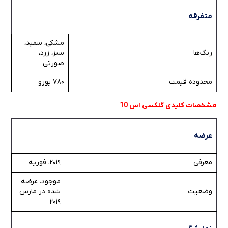
متفرقه
مشکی، سفید،
رنگ‌ها
سبز، زرد،
صورتی
محدوده قیمت
780 یورو
مشخصات کلیدی گلکسی اس 10
عرضه
معرفی
2019، فوریه
موجود. عرضه
وضعیت
شده در مارس
2019