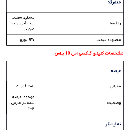
متفرقه
مشکی، سفید،
رنگ‌ها
سبز، آبی، زرد،
صورتی
محدوده قیمت
930 یورو
مشخصات کلیدی گلکسی اس 10 پلاس
عرضه
معرفی
2019، فوریه
موجود. عرضه
وضعیت
شده در مارس
2019
نمایشگر