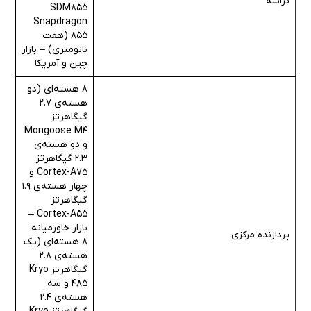
تراشه
SDM855
Snapdragon
855 (هفت
نانومتری) – بازار
چین و آمریکا
8 هسته‌ای (دو
هسته‌ی 2.7
گیگاهرتز
Mongoose M4
و دو هسته‌ی
2.3 گیگاهرتز
Cortex-A75 و
چهار هسته‌ی 1.9
گیگاهرتز
Cortex-A55 –
بازار خاورمیانه
پردازنده مرکزی
8 هسته‌ای (یک
هسته‌ی 2.8
گیگاهرتز Kryo
485 و سه
هسته‌ی 2.4