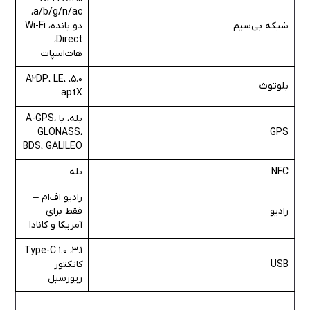
a/b/g/n/ac،
شبکه بی‌سیم
دو بانده، Wi-Fi
Direct،
هات‌اسپات
5.0، A2DP، LE،
بلوتوث
aptX
بله، با A-GPS،
GLONASS،
GPS
BDS، GALILEO
NFC
بله
رادیو اف‌ام –
رادیو
فقط برای
آمریکا و کانادا
3.1، Type-C 1.0
USB
کانکتور
ریورسبل