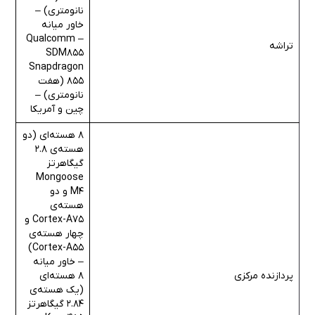
نانومتری) –
خاور میانه
– Qualcomm
تراشه
SDM855
Snapdragon
855 (هفت
نانومتری) –
چین و آمریکا
8 هسته‌ای (دو
هسته‌ی 2.8
گیگاهرتز
Mongoose
M4 و دو
هسته‌ی
Cortex-A75 و
چهار هسته‌ی
Cortex-A55)
– خاور میانه
پردازنده مرکزی
8 هسته‌ای
(یک هسته‌ی
2.84 گیگاهرتز