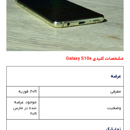
مشخصات کلیدی Galaxy S10e
عرضه
معرفی
2019، فوریه
موجود. عرضه
وضعیت
شده در مارس
2019
نمایشگر