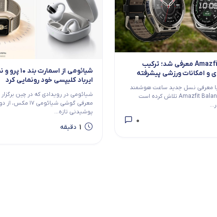
Amazfit Balance 3 معرفی شد؛ ترکیب
شیائومی از اسمارت ب
ی و امکانات ورزشی پیشرفته
ایرباد کلیپسی خود رونمایی کرد
ند Amazfit با معرفی نسل جدید ساعت هوشمند
شیائومی در رویدادی که در چین برگزار ش
خود یعنی Amazfit Balance 3 تلاش کرده است
معرفی گوشی شیائومی ۱۷ 
...
پوشیدنی تازه...
0
1
دقیقه