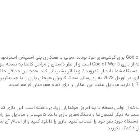
درست زمانی که کاربران اندروید به دنبال بازی مشابه بازی God of War برای گوشی‌های خود بودند، سونی با همکاری پلی استیشن است
اندرویدی این بازی را نیز عرضه کرد. نسخه اندروید این بازی برگرفته از بازی God of War 3 است و از نظر داستان و مراحل کاملا ب
بازی شباهت دارد. برای نصب این بازی روی سیستم عامل اندروید دستگاه شما باید از اندروید 7 و بالاتر پشتیبانی کند. ه
نیازی برای نصب این بازی 200 مگابایت است. آخرین نسخه این بازی در آوریل 2023 به روزرسانی شد تا کاربران هیجان بازی را
.
اکشن است که از اولین نسخه تا به امروز، طرفداران زیادی داشته است. این بازی که 
ه دیگر کنسول‌ها و دستگا‌ه‌های بازی مانند کامپیوتر و موبایل نیز راه
اه مورد نظر خود را انتخاب کنید، بازی را دانلود کنید و از انجام آن لذ
یرید.