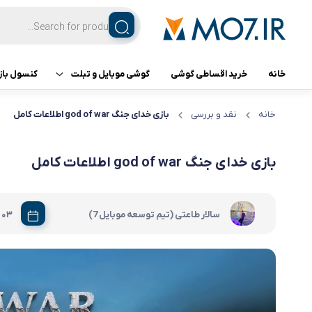
خانه
خرید اقساطی گوشی
گوشی موبایل و تبلت
کنسول باز
تبلت
کنسول ب
خانه
نقد و بررسی
بازی خدای جنگ god of war اطلاعات کامل
گوشی اپل
بازی خدای جنگ god of war اطلاعات کامل
گوشی سامسونگ
سالار طاعتی (تیم توسعه موبایل 7)
03 مرداد 1402
گوشی شیائومی
گوشی ناتینگ فون
گوشی داریا