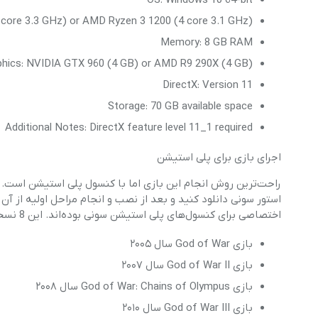
4 core 3.3 GHz) or AMD Ryzen 3 1200 (4 core 3.1 GHz)
Memory: 8 GB RAM
phics: NVIDIA GTX 960 (4 GB) or AMD R9 290X (4 GB)
DirectX: Version 11
Storage: 70 GB available space
Additional Notes: DirectX feature level 11_1 required
اجرای بازی برای پلی استیشن
راحت‌ترین روش انجام این بازی اما با کنسول پلی استیشن است. تنه
اختصاصی برای کنسول‌های پلی استیشن سونی بوده‌اند. این 8 نسخه عبارتند از:
بازی God of War سال ۲۰۰۵
بازی God of War II سال ۲۰۰۷
بازی God of War: Chains of Olympus سال ۲۰۰۸
بازی God of War III سال ۲۰۱۰