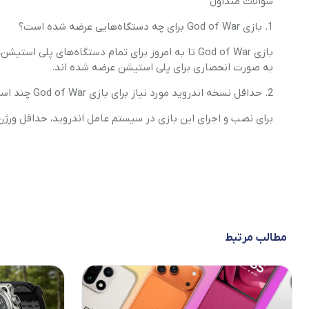
سوالات متداول
1. بازی God of War برای چه دستگاه‌هایی عرضه شده است؟
به صورت انحصاری برای پلی استیشن عرضه شده اند.
2. حداقل نسخه اندروید مورد نیاز برای بازی God of War چند است؟
برای نصب و اجرای این بازی در سیستم عامل اندروید، حداقل ورژن باید 7 باشد و حداقل فضا 200 مگاب
مطالب مرتبط