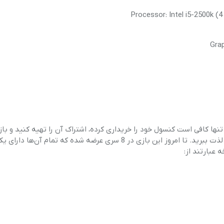
Processor: Intel i5-2500k (
Gra
ا کافی است کنسول خود را خریداری کرده، اشتراک آن را تهیه کنید و بازی‌
استور سونی دانلود کنید و بعد از نصب و انجام مراحل اولیه از آن لذت ببرید. تا امروز این بازی در 8 سری عرضه شده که تم