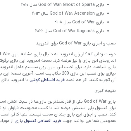
بازی God of War: Ghost of Sparta سال ۲۰۱۰
بازی God of War: Ascension سال ۲۰۱۳
بازی God of War سال ۲۰۱۸
بازی God of War Ragnarök سال ۲۰۲۲
نصب و اجرای بازی God of War برای اندروید
آن تجربه کنند. اگر هم قصد
خرید اقساطی گوشی
با اندروید بالای 7 را دارید موبایل هفت این امکان را برای تمام هموطنان فراهم است
نتیجه گیری
بازی God of War یکی از قدرتمندترین بازی‌ها در سبک 
برای کنسول پلی استیشن عرضه شد با کسب محبوبیت فراوان توانست ب
کند. نصب و اجرای این بازی چندان سخت نیست. تنها کافی است دستگ
همچنین شما می توانید جهت
خرید اقساطی کنسول بازی
از موبایل 7 کمک بگ