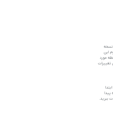
ودیو، نسخه
ه نسخه سوم این
مچنین حداقل حافظه مورد
 با جدیدترین تغییرات
ابتدا
 پیدا
ت ببرید.