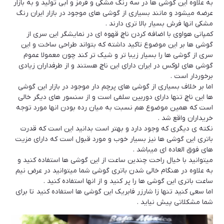
به علاوه این گوشی ها در سه رنگ مشکی و قرمز و ابی تولید و به بازار
عرضه میشود و مانند بسیاری از گوشی های موجود در بازار ایران رنگ
مشکی انها فرش بسیار بالا تری دارند .
کمپانی هواوی با اضافه کردن ناچ قهوه ای در نمایشگر این سری از
گوشی ها بر این موضوع تاکید داشته که بتواند طراحی ساخت و این
سری از گوشی ها را بسیار زیبا تر و شیک تر کند چون معمولا عموم
گوشی های لوکس در ایران دارای این ناچ هستند و از طرفداران زیادی
برخوردار است .
اما بر خلاف بسیاری از گوشی های پرچم دار موجود در بازار این گوشی
ها این ناچ تنها دارای دوربین سلفی است و از سنسور های دیگر خالی
است که همین موضوع هم نسبت به میان رده بودن انها مورد توجه
خریداران واقع شد .
نکته ی دیگری که وجود دارد و بهتر است بدانید این است که قدرت
باتری این گوشی ها نیز بسیار خوب و مورد قبول است که دارای مزیت
های فوق العاده ای میباشد .
میتوانید با خیال راحت چندین ساعت از این گوشی ها استفاده کنید و
به علاوه در هنگام خالی شدن باتری گوشی شما میتوانید در عرض نیم
ساعت باتری این گوشی ها را پر کنید و از انها استفاده کنید .
اما سعی کنید تنها زا شارزر فابریک این گوشی ها استفاده کنید تا برای
شما مشکلاتی پیش نیاید .