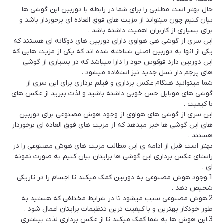
حال بهتر است مطلبی را برای شما در رابطه با دوربین این گوشی ها
بیان کنیم چون میتواند از مزیت های فوق العاده ای برخوردار باشد و
برای بسیاری از کاربران اهمیت داشته باشد .
این سری از گوشی هی هواوی دارای دوربین های دوگانه ای هستند که
یکی از انها به دوربین اصلی شناخته شده اند که یکی از مزیت هایی که
این دوربین دارد فوکوس خود را دارا میباشد که در بسیاری از گوشی
های پرچم دار نسل جدید نیز استفاده میشود .
شما میتوانید هنگام عکس برداری و فیلم برداری برای این سری از
گوشی های موبایل حس خوبی داشته باشید و لذت ببرید از عکس های
با کیفیت .
این سری از گوشی های هواوی از وجود هوش مصنوعی برای دوربین
های این گوشی ها خبر میدهد که از مزیت های فوق العاده ای برخوردار
هستند .
بهتر است قبل از ادامه ی این مطالب مزیت های هوش مصنوعی را در
راستای عکس برداری این گوشی ها برایتان بیان کنیم به صورت نمونه
ای .
1.وجود هوش مصنوعی به دوربین کمک میکند تا اجسام را در تاریکی
شخیص دهد .
2.هوش مصنوعی سبب میشود تا در شرایط مختلفی که هستید به
طور خودکار بهترین و با کیفیت ترین تنظیمات برایتان اعمال شود .
3.این هوش ها به شما کمک میکند تا از عکس برداری لذت بیشتری