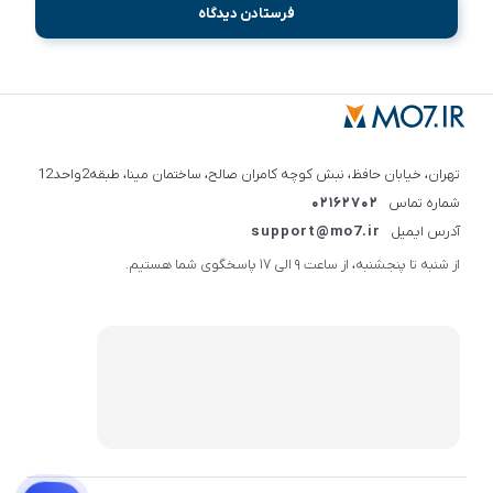
تهران، خیابان حافظ، نبش کوچه کامران صالح، ساختمان مینا، طبقه2واحد12
شماره تماس
02162702
آدرس ایمیل
support@mo7.ir
از شنبه تا پنجشنبه، از ساعت 9 الی 17 پاسخگوی شما هستیم.