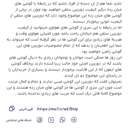
شاید شما هم از ان دسته از افراد باشید که در رابطه با گوشی های
میان رده درگیر کیفیت دوربین سلفی خواهید بود چون در برخی از
گوشی های میان رده این موضوع وجود دارد که دوربین های سلفی از
کیفیت خوبی برخوردار نیستند .
اما در رابطه با این سری از گوشی های هواوی میتوانید از کیفیت
دوربین سلفی هم خیالتان راحت باشد چون کمپانی هواوی وقت و
هزینه های زیادی برای این گوشی ها در نظر گرفته است که میتواند به
شما این اطمینان را بدهد که از تمام خصوصیات دوربین های این
گوشی راضی خواهید بود .
ابن روز ها ممکن است جوانان و نوجوانان زیادی به دنبال گوشی های
باشند که در دوربین اصلی خود حالت زیبا کننده دارند برخلاف گوشی
های ایفون که از این قابلیت برخوردار نیستند و بسیاری از خریداران را
در راستای این موضوع دو دل کردند .
نمیتوان گفت که دوربین این گوشی عیبی ندارند و تمام و کمال مزیت
است چون این سری از گوشی ها جز گوشی های میان رده هستند و این
موضوع کاملا قابل درک است که مزیت های زیادی نداشته باشند .
https://mo7.ir/wE7DUp
کپی آدرس
شبکه های اجتماعی