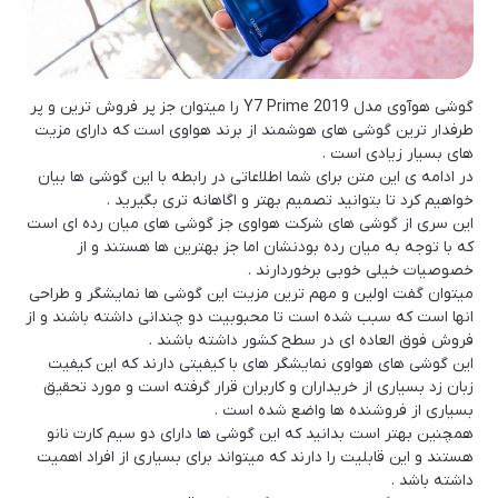
گوشی هوآوی مدل Y7 Prime 2019 را میتوان جز پر فروش ترین و پر
طرفدار ترین گوشی های هوشمند از برند هواوی است که دارای مزیت
های بسیار زیادی است .
در ادامه ی این متن برای شما اطلاعاتی در رابطه با این گوشی ها بیان
خواهیم کرد تا بتوانید تصمیم بهتر و اگاهانه تری بگیرید .
این سری از گوشی های شرکت هواوی جز گوشی های میان رده ای است
که با توجه به میان رده بودنشان اما جز بهترین ها هستند و از
خصوصیات خیلی خوبی برخوردارند .
میتوان گفت اولین و مهم ترین مزیت این گوشی ها نمایشگر و طراحی
انها است که سبب شده است تا محبوبیت دو چندانی داشته باشند و از
فروش فوق العاده ای در سطح کشور داشته باشند .
این گوشی های هواوی نمایشگر های با کیفیتی دارند که این کیفیت
زبان زد بسیاری از خریداران و کاربران قرار گرفته است و مورد تحقیق
بسیاری از فروشنده ها واضع شده است .
همچنین بهتر است بدانید که این گوشی ها دارای دو سیم کارت نانو
هستند و این قابلیت را دارند که میتواند برای بسیاری از افراد اهمیت
داشته باشد .